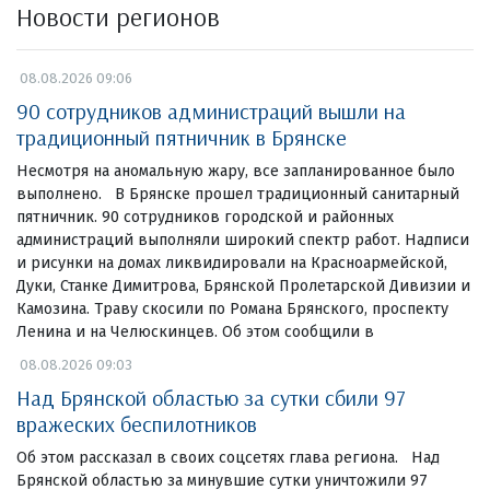
Новости регионов
08.08.2026 09:06
90 сотрудников администраций вышли на
традиционный пятничник в Брянске
Несмотря на аномальную жару, все запланированное было
выполнено. В Брянске прошел традиционный санитарный
пятничник. 90 сотрудников городской и районных
администраций выполняли широкий спектр работ. Надписи
и рисунки на домах ликвидировали на Красноармейской,
Дуки, Станке Димитрова, Брянской Пролетарской Дивизии и
Камозина. Траву скосили по Романа Брянского, проспекту
Ленина и на Челюскинцев. Об этом сообщили в
08.08.2026 09:03
Над Брянской областью за сутки сбили 97
вражеских беспилотников
Об этом рассказал в своих соцсетях глава региона. Над
Брянской областью за минувшие сутки уничтожили 97