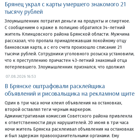
Брянец украл с карты умершего знакомого 21
тысячу рублей
Злоумышленник потратил деньги на продукты и спиртное.
С сообщением о краже в полицию обратился 34-летний
житель Клинцовского района Брянской области. Мужчина
рассказал, что пропала принадлежавшая покойному отцу
банковская карта, а с его счета произошло списание 21
тысячи рублей. Сотрудники уголовного розыска установили,
что к преступлению причастен 43-летний знакомый отца
потерпевшего. Злоумышленник признался, что одолжил
07.08.2026 16:53
В Брянске оштрафовали расклейщика
объявлений и рисовальщика на рекламном щите
Один в три часа ночи клеил объявления на остановках,
второй оставлял теги черным маркером.
Административная комиссия Советского района привлекла
к ответственности двух нарушителей. 20 июня в три часа
ночи житель Брянска расклеивал объявления на остановках
и был задержан правоохранительными органами. Ему