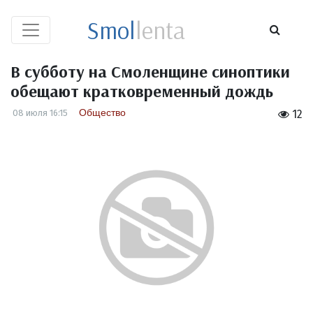
Smol
lenta
В субботу на Смоленщине синоптики
обещают кратковременный дождь
Общество
08 июля 16:15
12