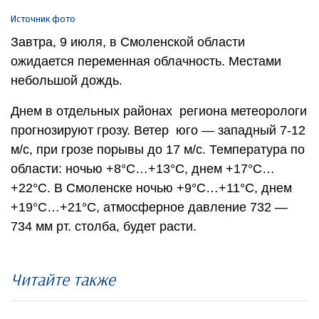
Источник фото
Завтра, 9 июля, в Смоленской области
ожидается переменная облачность. Местами
небольшой дождь.
Днем в отдельных районах региона метеорологи
прогнозируют грозу. Ветер юго — западный 7-12
м/с, при грозе порывы до 17 м/с. Температура по
области: ночью +8°С…+13°С, днем +17°С…
+22°С. В Смоленске ночью +9°С…+11°С, днем
+19°С…+21°С, атмосферное давление 732 —
734 мм рт. столба, будет расти.
Читайте также