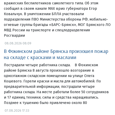
вражеских беспилотников самолетного типа. Об этом
сообщил в своем канале МАХ врио губернатора Егор
Ковальчук. В уничтожении БПЛА участвовали
подразделения ПВО Министерства обороны РФ, мобильно-
огневые группы бригады «БАРС-Брянск», МОГ Брянского ЛО
МВД России на транспорте и спецподразделения
Росгвардии
08.08.2026 08:09
В Фокинском районе Брянска произошел пожар
на складе с красками и маслами
Пострадали четыре работника склада. В Фокинском
районе Брянска 8 августа произошло возгорание в
одноэтажном складском помещении на улице Олега
Кошевого. Горели краски и масла для автомобилей. По
предварительной информации, пострадали четыре
работника склада. На месте работали более 50 сотрудников
и 17 единиц техники, силы и средства наращивались.
Позднее к тушению было привлечено около 80
07.08.2026 17:33