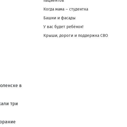
пациентов
Когда мама – студентка
Башни и фасады
У вас будет ребёнок!
Крыши, дороги и поддержка СВО
оленске в
хали три
горание