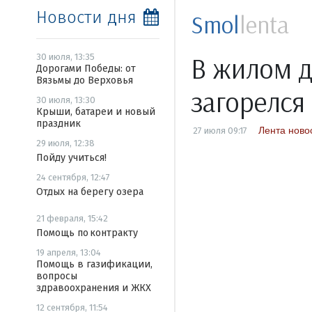
Новости дня
Smol
lenta
В жилом д
30 июля, 13:35
Дорогами Победы: от
Вязьмы до Верховья
загорелся
30 июля, 13:30
Крыши, батареи и новый
праздник
Лента ново
27 июля 09:17
29 июля, 12:38
Пойду учиться!
24 сентября, 12:47
Отдых на берегу озера
21 февраля, 15:42
Помощь по контракту
19 апреля, 13:04
Помощь в газификации,
вопросы
здравоохранения и ЖКХ
12 сентября, 11:54