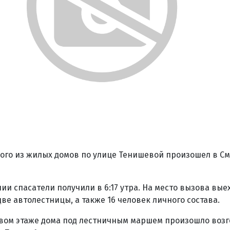
ого из жилых домов по улице Тенишевой произошел в См
ии спасатели получили в 6:17 утра. На место вызова вые
е автолестницы, а также 16 человек личного состава.
рвом этаже дома под лестничным маршем произошло воз