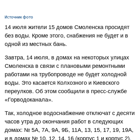
Источник фото
14 июля жители 15 домов Смоленска просидят
без воды. Кроме этого, снабжения не будет и в
одной из местных бань.
Завтра, 14 июля, в домах на некоторых улицах
Смоленска в связи с плановыми ремонтными
работами на трубопроводе не будет холодной
воды. Это касается Колхозного и Киевского
переулков. Об этом сообщили в пресс-службе
«Горводоканала».
Так, холодное водоснабжение отключат с десяти
часов утра до окончания работ в следующих
домах: № 5А, 7А, 9А, 9Б, 11А, 13, 15, 17, 19, 19А,
и в домах № 10, 12, 14, 16 (корпус 1 и корпус 2).