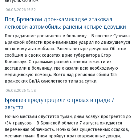
августа. Об этом
06.08.2026 16:52
Под Брянском дрон-камикадзе атаковал
легковой автомобиль: ранены четыре девушки
Пострадавшие доставлены в больницу. В поселке Суземка
Брянской области дрон-камикадзе ударил по движущемуся
легковому автомобилю. Ранены четыре девушки. Об этом
сообщил в своих соцсетях врио губернатора Егор
Ковальчук. С травмами разной степени тяжести их
доставили в больницу, где оказали всю необходимую
медицинскую помощь. Всего над регионом сбили 155
вражеских БпЛА самолетного типа за сутки.
06.08.2026 15:58
Брянцев предупредили о грозах и граде 7
августа
Ночью местами опустится туман, днем воздух прогреется до
+34 градусов. В Брянской области 7 августа ожидается
переменная облачность. Ночью без существенных осадков,
местами туман. Днем пройдут кратковременные дожди,