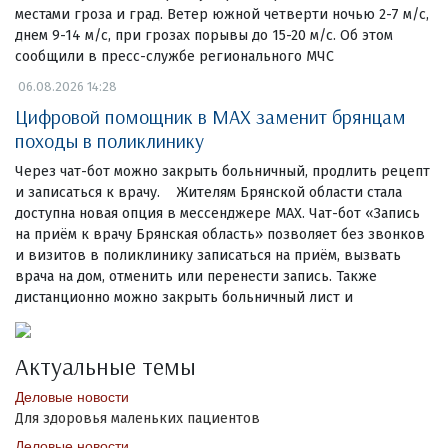
местами гроза и град. Ветер южной четверти ночью 2-7 м/с,
днем 9-14 м/с, при грозах порывы до 15-20 м/с. Об этом
сообщили в пресс-службе регионального МЧС
06.08.2026 14:28
Цифровой помощник в MAX заменит брянцам
походы в поликлинику
Через чат-бот можно закрыть больничный, продлить рецепт
и записаться к врачу. Жителям Брянской области стала
доступна новая опция в мессенджере MAX. Чат-бот «Запись
на приём к врачу Брянская область» позволяет без звонков
и визитов в поликлинику записаться на приём, вызвать
врача на дом, отменить или перенести запись. Также
дистанционно можно закрыть больничный лист и
Актуальные темы
Деловые новости
Для здоровья маленьких пациентов
Деловые новости