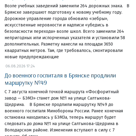
Возле учебных заведений заменили 264 дорожных знака. В
Брянске завершают подготовку к новому учебному году.
Дорожное управление города обновило «зебры»,
искусственные неровности и надписи «убедись в
безопасности перехода» возле школ. Всего заменили 264
непригодных или испорченных указателя и установили 58
дополнительных. Разметку нанесли на площади 3650
квадратных метров. Там, где требовалось, смонтировали
новые предупреждающие
06.08.2026 17:24
До военного госпиталя в Брянске продлили
маршрутку №49
С 7 августа конечной точкой маршрута «Фосфоритный
завод — БЭМЗ» станет дом №1 на улице Салтыкова-
Щедрина. В Брянске продлили маршрутку №49 до
военного госпиталя Минобороны России. Ранее конечная
остановка находилась у БЭМЗа, теперь маршрут будет
следовать до дома №1 на улице Салтыкова-Щедрина в
Володарском районе. Изменения вступают в силу с 7