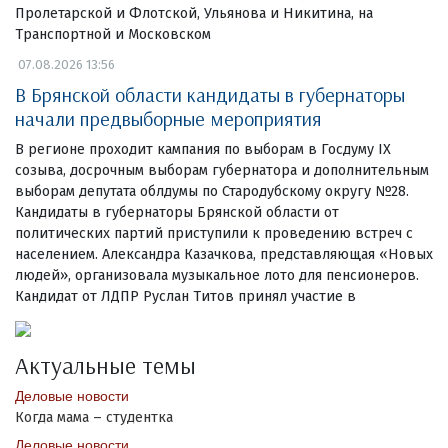
Пролетарской и Флотской, Ульянова и Никитина, на
Транспортной и Московском
07.08.2026 13:56
В Брянской области кандидаты в губернаторы
начали предвыборные мероприятия
В регионе проходит кампания по выборам в Госдуму IX
созыва, досрочным выборам губернатора и дополнительным
выборам депутата облдумы по Стародубскому округу №28.
Кандидаты в губернаторы Брянской области от
политических партий приступили к проведению встреч с
населением. Александра Казачкова, представляющая «Новых
людей», организовала музыкальное лото для пенсионеров.
Кандидат от ЛДПР Руслан Титов принял участие в
Актуальные темы
Деловые новости
Когда мама – студентка
Деловые новости