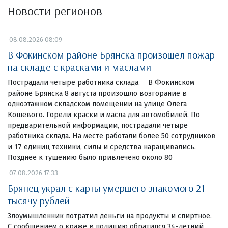
Новости регионов
08.08.2026 08:09
В Фокинском районе Брянска произошел пожар
на складе с красками и маслами
Пострадали четыре работника склада. В Фокинском
районе Брянска 8 августа произошло возгорание в
одноэтажном складском помещении на улице Олега
Кошевого. Горели краски и масла для автомобилей. По
предварительной информации, пострадали четыре
работника склада. На месте работали более 50 сотрудников
и 17 единиц техники, силы и средства наращивались.
Позднее к тушению было привлечено около 80
07.08.2026 17:33
Брянец украл с карты умершего знакомого 21
тысячу рублей
Злоумышленник потратил деньги на продукты и спиртное.
С сообщением о краже в полицию обратился 34-летний