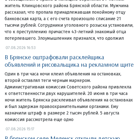
житель Клинцовского района Брянской области. Мужчина
рассказал, что пропала принадлежавшая покойному отцу
банковская карта, а с его счета произошло списание 21
тысячи рублей. Сотрудники уголовного розыска установили,
что к преступлению причастен 43-летний знакомый отца
потерпевшего. Злоумышленник признался, что одолжил
07.08.2026 16:53
В Брянске оштрафовали расклейщика
объявлений и рисовальщика на рекламном щите
Один в три часа ночи клеил объявления на остановках,
второй оставлял теги черным маркером.
Административная комиссия Советского района привлекла
к ответственности двух нарушителей. 20 июня в три часа
ночи житель Брянска расклеивал объявления на остановках
и был задержан правоохранительными органами. Ему
назначили штраф в размере 2 тысяч рублей. 5 августа
комиссия рассмотрела еще одно
07.08.2026 15:17
В брянском селе Меленск открыли детскую