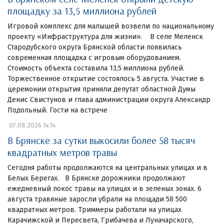
площадку за 13,5 миллиона рублей
Игровой комплекс для малышей возвели по национальному
проекту «Инфраструктура для жизни». В селе Меленск
Стародубского округа Брянской области появилась
современная площадка с игровым оборудованием.
Стоимость объекта составила 13,5 миллиона рублей.
Торжественное открытие состоялось 5 августа. Участие в
церемонии открытия приняли депутат областной Думы
Денис Свистунов и глава администрации округа Александр
Подольный. Гости на встрече
07.08.2026 14:14
В Брянске за сутки выкосили более 58 тысяч
квадратных метров травы
Сегодня работы продолжаются на центральных улицах и в
Белых Берегах. В Брянске дорожники продолжают
ежедневный покос травы на улицах и в зеленых зонах. 6
августа травяные заросли убрали на площади 58 500
квадратных метров. Триммеры работали на улицах
Карачижской и Пересвета, Грибачева и Луначарского,