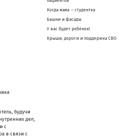
пациентов
Когда мама – студентка
Башни и фасады
У вас будет ребёнок!
Крыши, дороги и поддержка СВО
ника
тель, будучи
нутренних дел,
и с
а в связи с