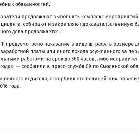
ебных обязанностей.
дователи продолжают выполнять комплекс мероприятий
нцидента, собирают и закрепляют доказательственную ба
ного дела продолжается.
 РФ предусмотрено наказание в виде штрафа в размере д
 заработной платы или иного дохода осужденного за пери
ельными работами на срок до 360 часов, либо исправите
 года», — сообщили в пресс-службе СК по Смоленской обл
а пьяного водителя, оскорбившего полицейских, завели 
016 года.