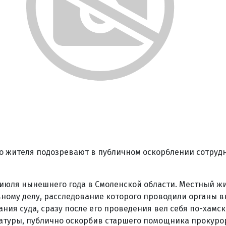
о жителя подозревают в публичном оскорблении сотруд
 июля нынешнего года в Смоленской области. Местный жи
ному делу, расследование которого проводили органы в
ания суда, сразу после его проведения вел себя по-хамск
туры, публично оскорбив старшего помощника прокурор