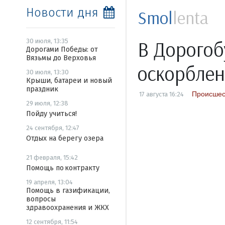
Новости дня
Smol
lenta
В Дорогоб
30 июля, 13:35
Дорогами Победы: от
Вязьмы до Верховья
оскорбле
30 июля, 13:30
Крыши, батареи и новый
праздник
Происшес
17 августа 16:24
29 июля, 12:38
Пойду учиться!
24 сентября, 12:47
Отдых на берегу озера
21 февраля, 15:42
Помощь по контракту
19 апреля, 13:04
Помощь в газификации,
вопросы
здравоохранения и ЖКХ
12 сентября, 11:54