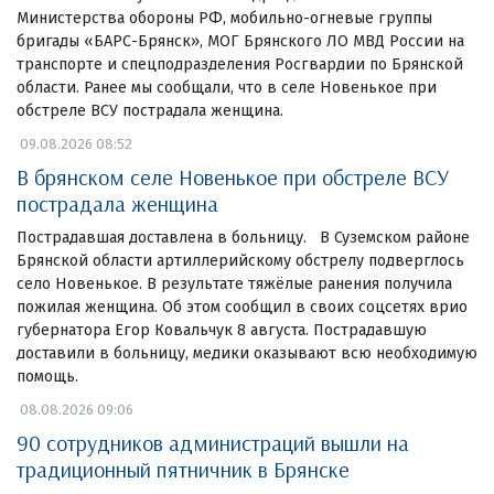
Министерства обороны РФ, мобильно-огневые группы
бригады «БАРС-Брянск», МОГ Брянского ЛО МВД России на
транспорте и спецподразделения Росгвардии по Брянской
области. Ранее мы сообщали, что в селе Новенькое при
обстреле ВСУ пострадала женщина.
09.08.2026 08:52
В брянском селе Новенькое при обстреле ВСУ
пострадала женщина
Пострадавшая доставлена в больницу. В Суземском районе
Брянской области артиллерийскому обстрелу подверглось
село Новенькое. В результате тяжёлые ранения получила
пожилая женщина. Об этом сообщил в своих соцсетях врио
губернатора Егор Ковальчук 8 августа. Пострадавшую
доставили в больницу, медики оказывают всю необходимую
помощь.
08.08.2026 09:06
90 сотрудников администраций вышли на
традиционный пятничник в Брянске