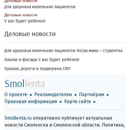
Деловые новости
Для здоровья маленьких пациентов
Деловые новости
У вас будет ребёнок!
Деловые новости
Для здоровья маленьких пациентов
Когда мама – студентка
Башни и фасады
У вас будет ребёнок!
Крыши, дороги и поддержка СВО
Smol
lenta
О проекте
Рекламодателям
Партнёрам
Правовая информация
Карта сайта
Smollenta.ru
оперативно публикует актуальные
новости Смоленска и Смоленской области. Политика,