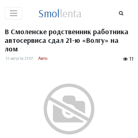
Smol
lenta
В Смоленске родственник работника
автосервиса сдал 21-ю «Волгу» на
лом
Авто
13 августа 21:07
11