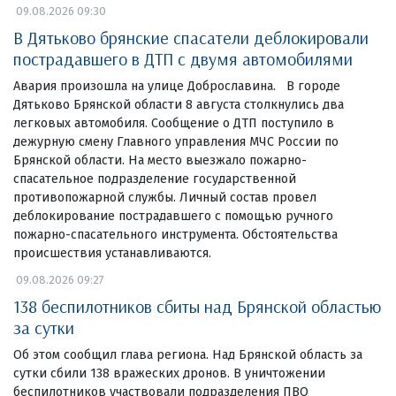
09.08.2026 09:30
В Дятьково брянские спасатели деблокировали
пострадавшего в ДТП с двумя автомобилями
Авария произошла на улице Доброславина. В городе
Дятьково Брянской области 8 августа столкнулись два
легковых автомобиля. Сообщение о ДТП поступило в
дежурную смену Главного управления МЧС России по
Брянской области. На место выезжало пожарно-
спасательное подразделение государственной
противопожарной службы. Личный состав провел
деблокирование пострадавшего с помощью ручного
пожарно-спасательного инструмента. Обстоятельства
происшествия устанавливаются.
09.08.2026 09:27
138 беспилотников сбиты над Брянской областью
за сутки
Об этом сообщил глава региона. Над Брянской область за
сутки сбили 138 вражеских дронов. В уничтожении
беспилотников участвовали подразделения ПВО