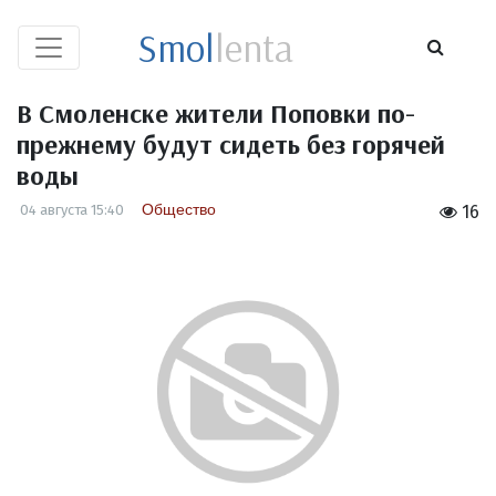
Smol
lenta
В Смоленске жители Поповки по-
прежнему будут сидеть без горячей
воды
Общество
04 августа 15:40
16