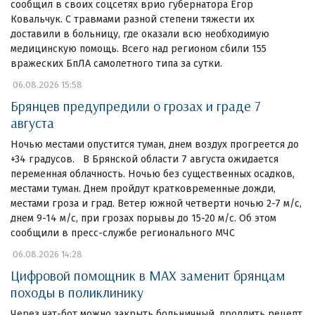
сообщил в своих соцсетях врио губернатора Егор
Ковальчук. С травмами разной степени тяжести их
доставили в больницу, где оказали всю необходимую
медицинскую помощь. Всего над регионом сбили 155
вражеских БпЛА самолетного типа за сутки.
06.08.2026 15:58
Брянцев предупредили о грозах и граде 7
августа
Ночью местами опустится туман, днем воздух прогреется до
+34 градусов. В Брянской области 7 августа ожидается
переменная облачность. Ночью без существенных осадков,
местами туман. Днем пройдут кратковременные дожди,
местами гроза и град. Ветер южной четверти ночью 2-7 м/с,
днем 9-14 м/с, при грозах порывы до 15-20 м/с. Об этом
сообщили в пресс-службе регионального МЧС
06.08.2026 14:28
Цифровой помощник в MAX заменит брянцам
походы в поликлинику
Через чат-бот можно закрыть больничный, продлить рецепт