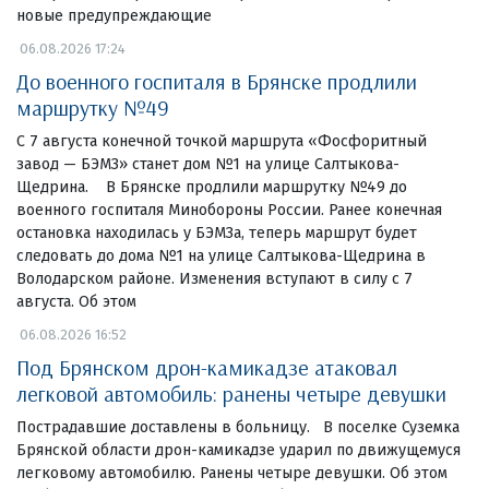
новые предупреждающие
06.08.2026 17:24
До военного госпиталя в Брянске продлили
маршрутку №49
С 7 августа конечной точкой маршрута «Фосфоритный
завод — БЭМЗ» станет дом №1 на улице Салтыкова-
Щедрина. В Брянске продлили маршрутку №49 до
военного госпиталя Минобороны России. Ранее конечная
остановка находилась у БЭМЗа, теперь маршрут будет
следовать до дома №1 на улице Салтыкова-Щедрина в
Володарском районе. Изменения вступают в силу с 7
августа. Об этом
06.08.2026 16:52
Под Брянском дрон-камикадзе атаковал
легковой автомобиль: ранены четыре девушки
Пострадавшие доставлены в больницу. В поселке Суземка
Брянской области дрон-камикадзе ударил по движущемуся
легковому автомобилю. Ранены четыре девушки. Об этом