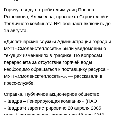
Горячую воду потребителям улиц Попова,
Рыленкова, Алексеева, проспекта Строителей и
Тепличного комбината №1 обещают включить до
15 августа.
«Диспетчерские службы Администрации города и
МУП «Смоленстеплосеть» были уведомлены о
текущих изменениях в графике. По вопросам
перерасчета за отсутствие горячей воды
необходимо обращаться к поставщику ресурса –
МУП «Смоленсктеплосеть»», — рассказали в
пресс-службе.
Справка. Публичное акционерное общество
«Квадра – Генерирующая компания» (ПАО
«Квадра») зарегистрировано 20 апреля 2005
года. Наименование компании до 18 мая 2010