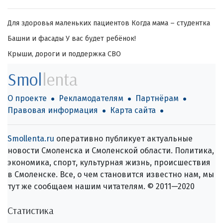
Для здоровья маленьких пациентов
Когда мама – студентка
Башни и фасады
У вас будет ребёнок!
Крыши, дороги и поддержка СВО
Smol
lenta
О проекте
Рекламодателям
Партнёрам
Правовая информация
Карта сайта
Smollenta.ru
оперативно публикует актуальные
новости Смоленска и Смоленской области. Политика,
экономика, спорт, культурная жизнь, происшествия
в Смоленске. Все, о чем становится известно нам, мы
тут же сообщаем нашим читателям. © 2011—2020
Статистика