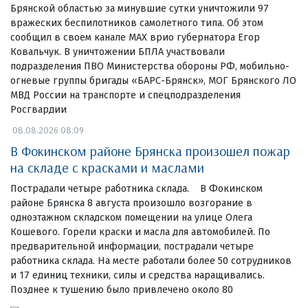
Брянской областью за минувшие сутки уничтожили 97
вражеских беспилотников самолетного типа. Об этом
сообщил в своем канале МАХ врио губернатора Егор
Ковальчук. В уничтожении БПЛА участвовали
подразделения ПВО Министерства обороны РФ, мобильно-
огневые группы бригады «БАРС-Брянск», МОГ Брянского ЛО
МВД России на транспорте и спецподразделения
Росгвардии
08.08.2026 08:09
В Фокинском районе Брянска произошел пожар
на складе с красками и маслами
Пострадали четыре работника склада. В Фокинском
районе Брянска 8 августа произошло возгорание в
одноэтажном складском помещении на улице Олега
Кошевого. Горели краски и масла для автомобилей. По
предварительной информации, пострадали четыре
работника склада. На месте работали более 50 сотрудников
и 17 единиц техники, силы и средства наращивались.
Позднее к тушению было привлечено около 80