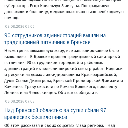
губернатора Егор Ковальчук 8 августа. Пострадавшую
доставили в больницу, медики оказывают всю необходимую
помощь.
08.08.2026 09:06
90 сотрудников администраций вышли на
традиционный пятничник в Брянске
Несмотря на аномальную жару, все запланированное было
выполнено. В Брянске прошел традиционный санитарный
пятничник. 90 сотрудников городской и районных
администраций выполняли широкий спектр работ. Надписи
и рисунки на домах ликвидировали на Красноармейской,
Дуки, Станке Димитрова, Брянской Пролетарской Дивизии и
Камозина. Траву скосили по Романа Брянского, проспекту
Ленина и на Челюскинцев. Об этом сообщили в
08.08.2026 09:03
Над Брянской областью за сутки сбили 97
вражеских беспилотников
Об этом рассказал в своих соцсетях глава региона. Над