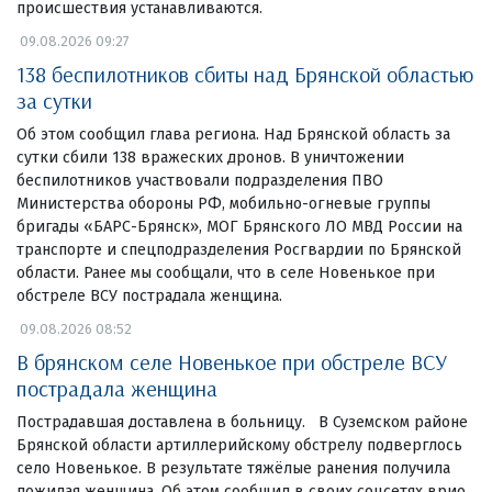
происшествия устанавливаются.
09.08.2026 09:27
138 беспилотников сбиты над Брянской областью
за сутки
Об этом сообщил глава региона. Над Брянской область за
сутки сбили 138 вражеских дронов. В уничтожении
беспилотников участвовали подразделения ПВО
Министерства обороны РФ, мобильно-огневые группы
бригады «БАРС-Брянск», МОГ Брянского ЛО МВД России на
транспорте и спецподразделения Росгвардии по Брянской
области. Ранее мы сообщали, что в селе Новенькое при
обстреле ВСУ пострадала женщина.
09.08.2026 08:52
В брянском селе Новенькое при обстреле ВСУ
пострадала женщина
Пострадавшая доставлена в больницу. В Суземском районе
Брянской области артиллерийскому обстрелу подверглось
село Новенькое. В результате тяжёлые ранения получила
пожилая женщина. Об этом сообщил в своих соцсетях врио