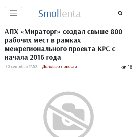
Smol
lenta
АПХ «Мираторг» создал свыше 800
рабочих мест в рамках
межрегионального проекта КРС с
начала 2016 года
Деловые новости
30 сентября 17:52
16