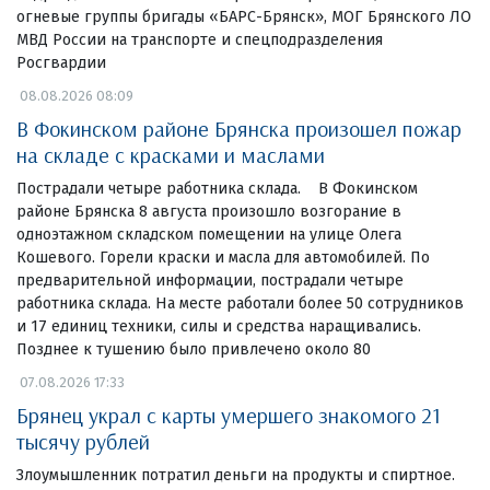
огневые группы бригады «БАРС-Брянск», МОГ Брянского ЛО
МВД России на транспорте и спецподразделения
Росгвардии
08.08.2026 08:09
В Фокинском районе Брянска произошел пожар
на складе с красками и маслами
Пострадали четыре работника склада. В Фокинском
районе Брянска 8 августа произошло возгорание в
одноэтажном складском помещении на улице Олега
Кошевого. Горели краски и масла для автомобилей. По
предварительной информации, пострадали четыре
работника склада. На месте работали более 50 сотрудников
и 17 единиц техники, силы и средства наращивались.
Позднее к тушению было привлечено около 80
07.08.2026 17:33
Брянец украл с карты умершего знакомого 21
тысячу рублей
Злоумышленник потратил деньги на продукты и спиртное.