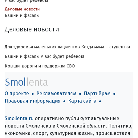
У вас будет ребёнок!
Деловые новости
Башни и фасады
Деловые новости
Для здоровья маленьких пациентов
Когда мама – студентка
Башни и фасады
У вас будет ребёнок!
Крыши, дороги и поддержка СВО
Smol
lenta
О проекте
Рекламодателям
Партнёрам
Правовая информация
Карта сайта
Smollenta.ru
оперативно публикует актуальные
новости Смоленска и Смоленской области. Политика,
экономика, спорт, культурная жизнь, происшествия