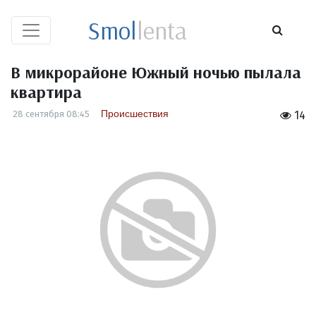
Smol
lenta
В микрорайоне Южный ночью пылала
квартира
Происшествия
28 сентября 08:45
14