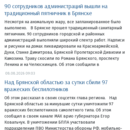
90 сотрудников администраций вышли на
традиционный пятничник в Брянске
Несмотря на аномальную жару, все запланированное было
выполнено. В Брянске прошел традиционный санитарный
пятничник. 90 сотрудников городской и районных
администраций выполняли широкий спектр работ. Надписи
и рисунки на домах ликвидировали на Красноармейской,
Дуки, Станке Димитрова, Брянской Пролетарской Дивизии и
Камозина. Траву скосили по Романа Брянского, проспекту
Ленина и на Челюскинцев. Об этом сообщили в
08.08.2026 09:03
Над Брянской областью за сутки сбили 97
вражеских беспилотников
Об этом рассказал в своих соцсетях глава региона. Над
Брянской областью за минувшие сутки уничтожили 97
вражеских беспилотников самолетного типа. Об этом
сообщил в своем канале МАХ врио губернатора Егор
Ковальчук. В уничтожении БПЛА участвовали
подразделения ПВО Министерства обороны РФ, мобильно-