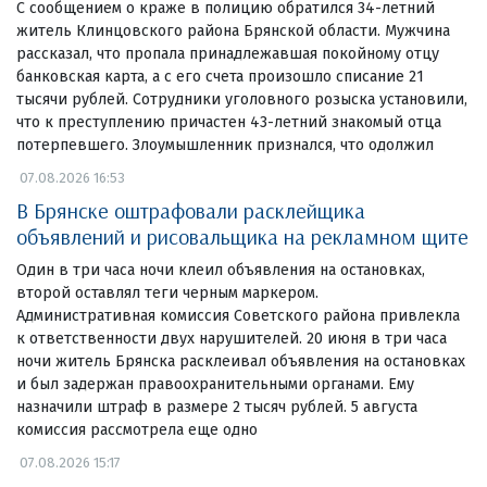
С сообщением о краже в полицию обратился 34-летний
житель Клинцовского района Брянской области. Мужчина
рассказал, что пропала принадлежавшая покойному отцу
банковская карта, а с его счета произошло списание 21
тысячи рублей. Сотрудники уголовного розыска установили,
что к преступлению причастен 43-летний знакомый отца
потерпевшего. Злоумышленник признался, что одолжил
07.08.2026 16:53
В Брянске оштрафовали расклейщика
объявлений и рисовальщика на рекламном щите
Один в три часа ночи клеил объявления на остановках,
второй оставлял теги черным маркером.
Административная комиссия Советского района привлекла
к ответственности двух нарушителей. 20 июня в три часа
ночи житель Брянска расклеивал объявления на остановках
и был задержан правоохранительными органами. Ему
назначили штраф в размере 2 тысяч рублей. 5 августа
комиссия рассмотрела еще одно
07.08.2026 15:17