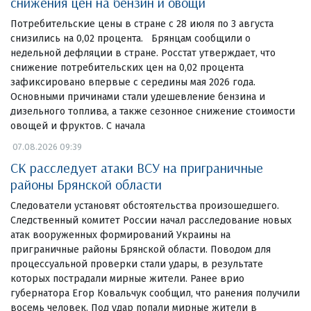
снижения цен на бензин и овощи
Потребительские цены в стране с 28 июля по 3 августа
снизились на 0,02 процента. Брянцам сообщили о
недельной дефляции в стране. Росстат утверждает, что
снижение потребительских цен на 0,02 процента
зафиксировано впервые с середины мая 2026 года.
Основными причинами стали удешевление бензина и
дизельного топлива, а также сезонное снижение стоимости
овощей и фруктов. С начала
07.08.2026 09:39
СК расследует атаки ВСУ на приграничные
районы Брянской области
Следователи установят обстоятельства произошедшего.
Следственный комитет России начал расследование новых
атак вооруженных формирований Украины на
приграничные районы Брянской области. Поводом для
процессуальной проверки стали удары, в результате
которых пострадали мирные жители. Ранее врио
губернатора Егор Ковальчук сообщил, что ранения получили
восемь человек. Под удар попали мирные жители в