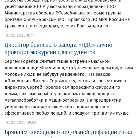
соцсетях сообщил врио губернатора Егор Ковальчук. В
уничтожении БПЛА участвовали подразделения ПВО
Министерства обороны РФ, мобильно-огневые группы
бригады «БАРС-Брянск», МОГ Брянского ЛО МВД России на
транспорте и спецподразделения Росгвардии по
07.08.2026 10:14
Директор брянского завода «ЛДС» лично
проводит экскурсии для студентов
Сергей Горелов считает такие встречи начальной
профориентацией и уверен, что увлечённые производством
молодые люди не забудут увиденного. На заводе
«Локомотив-Дизель-Сервис» студентов встречает лично
директор. Сергей Горелов сам проводит экскурсии по
цехам, показывая работу огромных станков, процесс
металлообработки и машиностроения. На предприятии
уверены, что живое знакомство с производством
эффективнее любых лекций, и следуют принципу «лучше
07.08.2026 09:52
Брянцам сообщили о недельной дефляции из-за