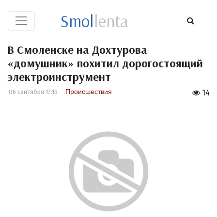
Smol
lenta
В Смоленске на Дохтурова
«домушник» похитил дорогостоящий
электроинструмент
Происшествия
06 сентября 17:15
14