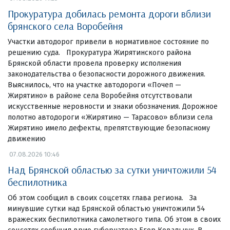
Прокуратура добилась ремонта дороги вблизи
брянского села Воробейня
Участки автодорог привели в нормативное состояние по
решению суда. Прокуратура Жирятинского района
Брянской области провела проверку исполнения
законодательства о безопасности дорожного движения.
Выяснилось, что на участке автодороги «Почеп —
Жирятино» в районе села Воробейня отсутствовали
искусственные неровности и знаки обозначения. Дорожное
полотно автодороги «Жирятино — Тарасово» вблизи села
Жирятино имело дефекты, препятствующие безопасному
движению
07.08.2026 10:46
Над Брянской областью за сутки уничтожили 54
беспилотника
Об этом сообщил в своих соцсетях глава региона. За
минувшие сутки над Брянской областью уничтожили 54
вражеских беспилотника самолетного типа. Об этом в своих