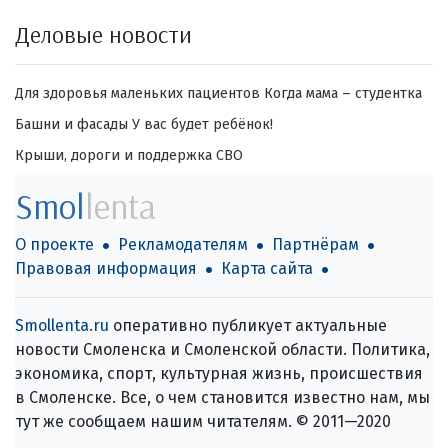
Деловые новости
Для здоровья маленьких пациентов
Когда мама – студентка
Башни и фасады
У вас будет ребёнок!
Крыши, дороги и поддержка СВО
Smol
lenta
О проекте
Рекламодателям
Партнёрам
Правовая информация
Карта сайта
Smollenta.ru
оперативно публикует актуальные
новости Смоленска и Смоленской области. Политика,
экономика, спорт, культурная жизнь, происшествия
в Смоленске. Все, о чем становится известно нам, мы
тут же сообщаем нашим читателям. © 2011—2020