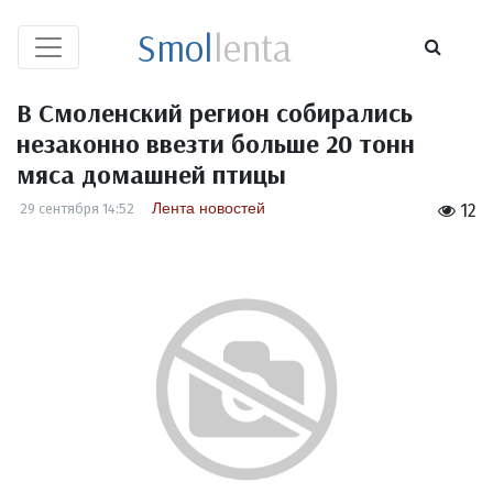
Smol
lenta
В Смоленский регион собирались
незаконно ввезти больше 20 тонн
мяса домашней птицы
Лента новостей
29 сентября 14:52
12