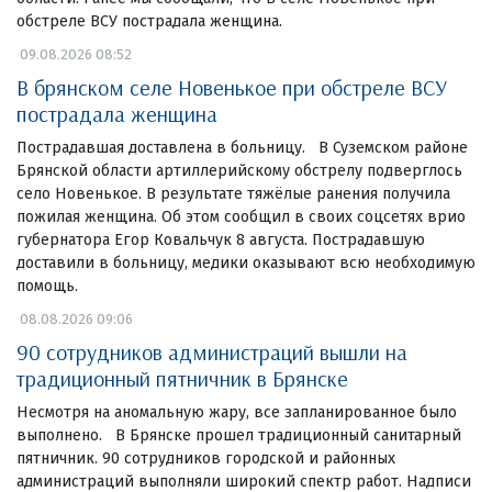
обстреле ВСУ пострадала женщина.
09.08.2026 08:52
В брянском селе Новенькое при обстреле ВСУ
пострадала женщина
Пострадавшая доставлена в больницу. В Суземском районе
Брянской области артиллерийскому обстрелу подверглось
село Новенькое. В результате тяжёлые ранения получила
пожилая женщина. Об этом сообщил в своих соцсетях врио
губернатора Егор Ковальчук 8 августа. Пострадавшую
доставили в больницу, медики оказывают всю необходимую
помощь.
08.08.2026 09:06
90 сотрудников администраций вышли на
традиционный пятничник в Брянске
Несмотря на аномальную жару, все запланированное было
выполнено. В Брянске прошел традиционный санитарный
пятничник. 90 сотрудников городской и районных
администраций выполняли широкий спектр работ. Надписи