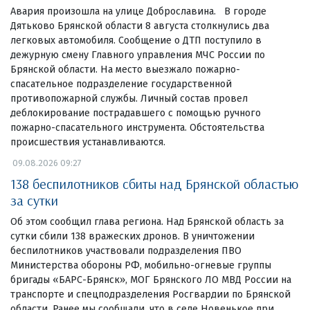
Авария произошла на улице Доброславина. В городе
Дятьково Брянской области 8 августа столкнулись два
легковых автомобиля. Сообщение о ДТП поступило в
дежурную смену Главного управления МЧС России по
Брянской области. На место выезжало пожарно-
спасательное подразделение государственной
противопожарной службы. Личный состав провел
деблокирование пострадавшего с помощью ручного
пожарно-спасательного инструмента. Обстоятельства
происшествия устанавливаются.
09.08.2026 09:27
138 беспилотников сбиты над Брянской областью
за сутки
Об этом сообщил глава региона. Над Брянской область за
сутки сбили 138 вражеских дронов. В уничтожении
беспилотников участвовали подразделения ПВО
Министерства обороны РФ, мобильно-огневые группы
бригады «БАРС-Брянск», МОГ Брянского ЛО МВД России на
транспорте и спецподразделения Росгвардии по Брянской
области. Ранее мы сообщали, что в селе Новенькое при