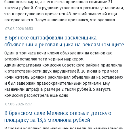
банковская карта, а с его счета произошло списание 21
тысячи рублей. Сотрудники уголовного розыска установили,
что к преступлению причастен 43-летний знакомый отца
потерпевшего. Злоумышленник признался, что одолжил
07.08.2026 16:53
В Брянске оштрафовали расклейщика
объявлений и рисовальщика на рекламном щите
Один в три часа ночи клеил объявления на остановках,
второй оставлял теги черным маркером.
Административная комиссия Советского района привлекла
к ответственности двух нарушителей. 20 июня в три часа
ночи житель Брянска расклеивал объявления на остановках
и был задержан правоохранительными органами. Ему
назначили штраф в размере 2 тысяч рублей. 5 августа
комиссия рассмотрела еще одно
07.08.2026 15:17
В брянском селе Меленск открыли детскую
площадку за 13,5 миллиона рублей
Игровой комплекс для малышей возвели по национальному