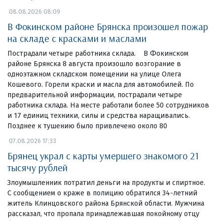
08.08.2026 08:09
В Фокинском районе Брянска произошел пожар
на складе с красками и маслами
Пострадали четыре работника склада. В Фокинском
районе Брянска 8 августа произошло возгорание в
одноэтажном складском помещении на улице Олега
Кошевого. Горели краски и масла для автомобилей. По
предварительной информации, пострадали четыре
работника склада. На месте работали более 50 сотрудников
и 17 единиц техники, силы и средства наращивались.
Позднее к тушению было привлечено около 80
07.08.2026 17:33
Брянец украл с карты умершего знакомого 21
тысячу рублей
Злоумышленник потратил деньги на продукты и спиртное.
С сообщением о краже в полицию обратился 34-летний
житель Клинцовского района Брянской области. Мужчина
рассказал, что пропала принадлежавшая покойному отцу