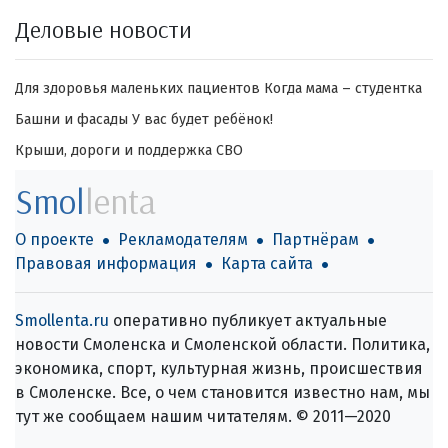
Деловые новости
Для здоровья маленьких пациентов
Когда мама – студентка
Башни и фасады
У вас будет ребёнок!
Крыши, дороги и поддержка СВО
Smol
lenta
О проекте
Рекламодателям
Партнёрам
Правовая информация
Карта сайта
Smollenta.ru
оперативно публикует актуальные
новости Смоленска и Смоленской области. Политика,
экономика, спорт, культурная жизнь, происшествия
в Смоленске. Все, о чем становится известно нам, мы
тут же сообщаем нашим читателям. © 2011—2020