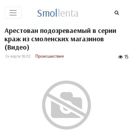
Smol
lenta
Арестован подозреваемый в серии
краж из смоленских магазинов
(Видео)
Происшествия
24 марта 18:02
15