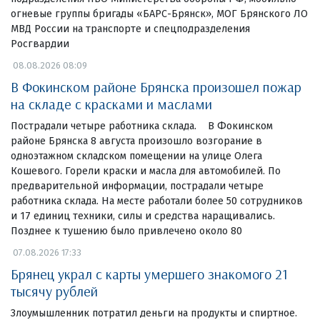
огневые группы бригады «БАРС-Брянск», МОГ Брянского ЛО
МВД России на транспорте и спецподразделения
Росгвардии
08.08.2026 08:09
В Фокинском районе Брянска произошел пожар
на складе с красками и маслами
Пострадали четыре работника склада. В Фокинском
районе Брянска 8 августа произошло возгорание в
одноэтажном складском помещении на улице Олега
Кошевого. Горели краски и масла для автомобилей. По
предварительной информации, пострадали четыре
работника склада. На месте работали более 50 сотрудников
и 17 единиц техники, силы и средства наращивались.
Позднее к тушению было привлечено около 80
07.08.2026 17:33
Брянец украл с карты умершего знакомого 21
тысячу рублей
Злоумышленник потратил деньги на продукты и спиртное.