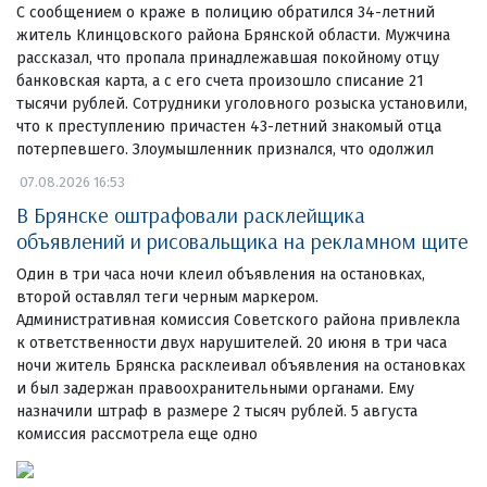
С сообщением о краже в полицию обратился 34-летний
житель Клинцовского района Брянской области. Мужчина
рассказал, что пропала принадлежавшая покойному отцу
банковская карта, а с его счета произошло списание 21
тысячи рублей. Сотрудники уголовного розыска установили,
что к преступлению причастен 43-летний знакомый отца
потерпевшего. Злоумышленник признался, что одолжил
07.08.2026 16:53
В Брянске оштрафовали расклейщика
объявлений и рисовальщика на рекламном щите
Один в три часа ночи клеил объявления на остановках,
второй оставлял теги черным маркером.
Административная комиссия Советского района привлекла
к ответственности двух нарушителей. 20 июня в три часа
ночи житель Брянска расклеивал объявления на остановках
и был задержан правоохранительными органами. Ему
назначили штраф в размере 2 тысяч рублей. 5 августа
комиссия рассмотрела еще одно