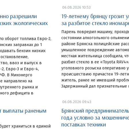
06.08.2026 10:53
енно разрешили
19-летнему брянцу грозит 
изких экологических
за разбитое стекло иномар
Парень повредил машину, проход
состоянии алкогольного опьянен
о оборот топлива Евро-2,
районе Брянска полицейские рас
нских заправках до 1
умышленное повреждение автомоб
родавать бензин низких
местная жительница сообщила, ч
Постановление,
разбил стекло в ее «Toyota RAV4»
во, ввоз и выпуск в
уголовного розыска оперативно у
2, Евро-3 и Евро-4,
происшествию причастен 19-лет
РФ. В Минэнерго
житель, ранее не имевший пробле
е направлено на
Задержанный дал признательные п
нутреннего рынка и
ного дефицита в
06.08.2026 09:43
т выплаты раненым
Брянский предприниматель
года условно за мошенниче
поставках техники
будет храниться в единой