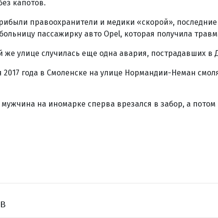
без капотов.
прибыли правоохранители и медики «скорой», последние
больницу пассажирку авто Opel, которая получила травм
й же улице случилась еще одна авария, пострадавших в 
 2017 года в Смоленске на улице Нормандии-Неман смол
 мужчина на иномарке сперва врезался в забор, а потом
ов