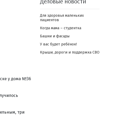
Деловые новости
Для здоровья маленьких
пациентов
Когда мама – студентка
Башни и фасады
У вас будет ребёнок!
Крыши, дороги и поддержка СВО
ске у дома №36
случилось
ильным, три