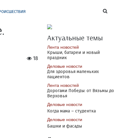
РОИСШЕСТВИЯ
.
Актуальные темы
Лента новостей
Крыши, батареи и новый
праздник
18
Деловые новости
Для здоровья маленьких
пациентов
Лента новостей
Дорогами Победы: от Вязьмы до
Верховья
Деловые новости
Когда мама – студентка
Деловые новости
Башни и фасады