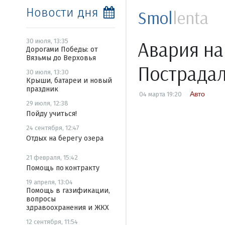
Новости дня
Smol
lenta
Авария на
30 июля, 13:35
Дорогами Победы: от
Вязьмы до Верховья
Пострадал
30 июля, 13:30
Крыши, батареи и новый
праздник
Авто
04 марта 19:20
29 июля, 12:38
Пойду учиться!
24 сентября, 12:47
Отдых на берегу озера
21 февраля, 15:42
Помощь по контракту
19 апреля, 13:04
Помощь в газификации,
вопросы
здравоохранения и ЖКХ
12 сентября, 11:54