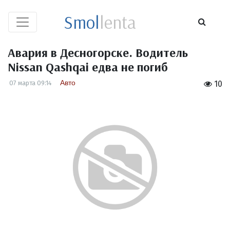
Smol
lenta
Авария в Десногорске. Водитель
Nissan Qashqai едва не погиб
Авто
07 марта 09:14
10