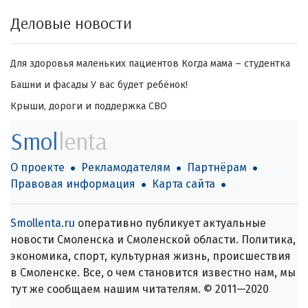
Деловые новости
Для здоровья маленьких пациентов
Когда мама – студентка
Башни и фасады
У вас будет ребёнок!
Крыши, дороги и поддержка СВО
Smol
lenta
О проекте
Рекламодателям
Партнёрам
Правовая информация
Карта сайта
Smollenta.ru
оперативно публикует актуальные
новости Смоленска и Смоленской области. Политика,
экономика, спорт, культурная жизнь, происшествия
в Смоленске. Все, о чем становится известно нам, мы
тут же сообщаем нашим читателям. © 2011—2020