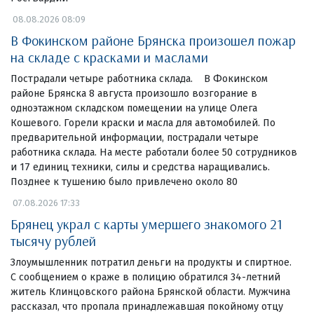
08.08.2026 08:09
В Фокинском районе Брянска произошел пожар
на складе с красками и маслами
Пострадали четыре работника склада. В Фокинском
районе Брянска 8 августа произошло возгорание в
одноэтажном складском помещении на улице Олега
Кошевого. Горели краски и масла для автомобилей. По
предварительной информации, пострадали четыре
работника склада. На месте работали более 50 сотрудников
и 17 единиц техники, силы и средства наращивались.
Позднее к тушению было привлечено около 80
07.08.2026 17:33
Брянец украл с карты умершего знакомого 21
тысячу рублей
Злоумышленник потратил деньги на продукты и спиртное.
С сообщением о краже в полицию обратился 34-летний
житель Клинцовского района Брянской области. Мужчина
рассказал, что пропала принадлежавшая покойному отцу