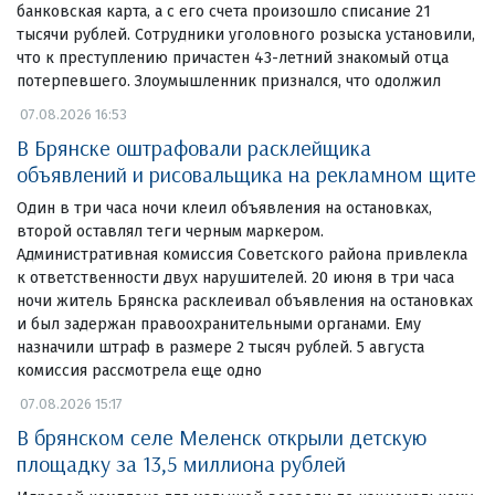
банковская карта, а с его счета произошло списание 21
тысячи рублей. Сотрудники уголовного розыска установили,
что к преступлению причастен 43-летний знакомый отца
потерпевшего. Злоумышленник признался, что одолжил
07.08.2026 16:53
В Брянске оштрафовали расклейщика
объявлений и рисовальщика на рекламном щите
Один в три часа ночи клеил объявления на остановках,
второй оставлял теги черным маркером.
Административная комиссия Советского района привлекла
к ответственности двух нарушителей. 20 июня в три часа
ночи житель Брянска расклеивал объявления на остановках
и был задержан правоохранительными органами. Ему
назначили штраф в размере 2 тысяч рублей. 5 августа
комиссия рассмотрела еще одно
07.08.2026 15:17
В брянском селе Меленск открыли детскую
площадку за 13,5 миллиона рублей