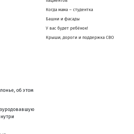
пациентов
Когда мама – студентка
Башни и фасады
У вас будет ребёнок!
Крыши, дороги и поддержка СВО
онье, об этом
изуродовавшую
внутри