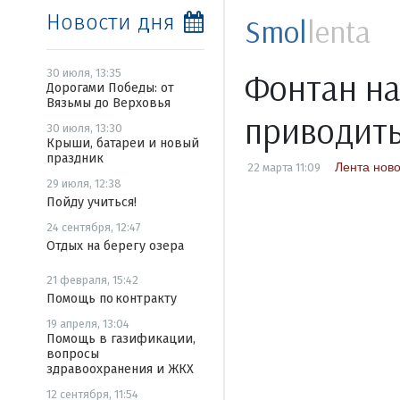
Новости дня
Smol
lenta
Фонтан на
30 июля, 13:35
Дорогами Победы: от
Вязьмы до Верховья
приводить
30 июля, 13:30
Крыши, батареи и новый
праздник
Лента нов
22 марта 11:09
29 июля, 12:38
Пойду учиться!
24 сентября, 12:47
Отдых на берегу озера
21 февраля, 15:42
Помощь по контракту
19 апреля, 13:04
Помощь в газификации,
вопросы
здравоохранения и ЖКХ
12 сентября, 11:54