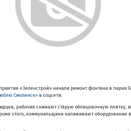
риятия «Зеленстрой» начали ремонт фонтана в парке Бл
люблю Смоленск»
в соцсети.
идцев, рабочие снимают старую облицовочную плитку, 
кроме этого, коммунальщики налаживают оборудование 