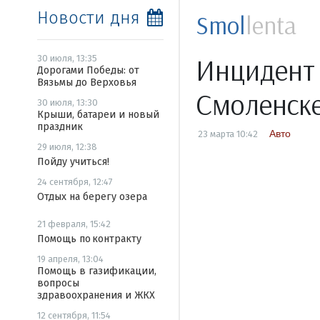
Новости дня
Smol
lenta
Инцидент 
30 июля, 13:35
Дорогами Победы: от
Вязьмы до Верховья
Смоленске
30 июля, 13:30
Крыши, батареи и новый
праздник
Авто
23 марта 10:42
29 июля, 12:38
Пойду учиться!
24 сентября, 12:47
Отдых на берегу озера
21 февраля, 15:42
Помощь по контракту
19 апреля, 13:04
Помощь в газификации,
вопросы
здравоохранения и ЖКХ
12 сентября, 11:54