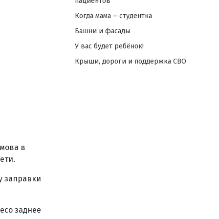
пациентов
Когда мама – студентка
Башни и фасады
У вас будет ребёнок!
Крыши, дороги и поддержка СВО
имова в
ети.
у заправки
есо заднее