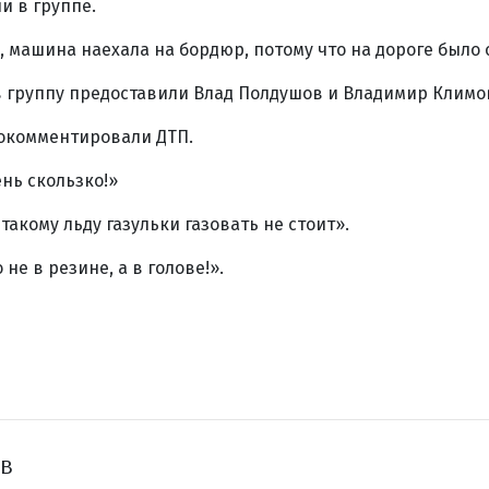
и в группе.
 машина наехала на бордюр, потому что на дороге было 
 группу предоставили Влад Полдушов и Владимир Климо
окомментировали ДТП.
нь скользко!»
такому льду газульки газовать не стоит».
не в резине, а в голове!».
ов