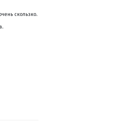
очень скользко.
в.