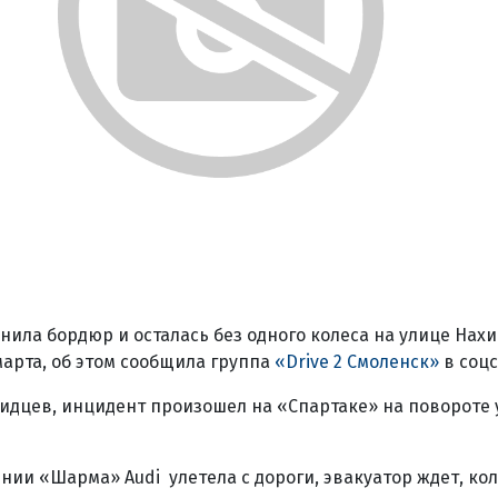
анила бордюр и осталась без одного колеса на улице Нах
марта, об этом сообщила группа
«Drive 2 Смоленск»
в соцс
дцев, инцидент произошел на «Спартаке» на повороте 
нии «Шарма» Audi улетела с дороги, эвакуатор ждет, кол