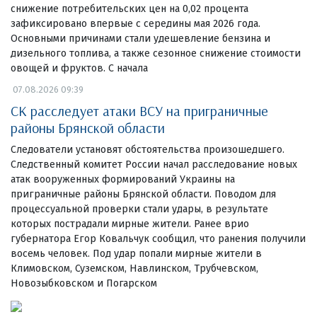
снижение потребительских цен на 0,02 процента
зафиксировано впервые с середины мая 2026 года.
Основными причинами стали удешевление бензина и
дизельного топлива, а также сезонное снижение стоимости
овощей и фруктов. С начала
07.08.2026 09:39
СК расследует атаки ВСУ на приграничные
районы Брянской области
Следователи установят обстоятельства произошедшего.
Следственный комитет России начал расследование новых
атак вооруженных формирований Украины на
приграничные районы Брянской области. Поводом для
процессуальной проверки стали удары, в результате
которых пострадали мирные жители. Ранее врио
губернатора Егор Ковальчук сообщил, что ранения получили
восемь человек. Под удар попали мирные жители в
Климовском, Суземском, Навлинском, Трубчевском,
Новозыбковском и Погарском