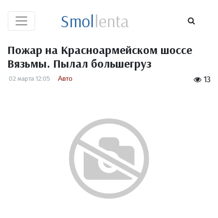
Smol
lenta
Пожар на Красноармейском шоссе
Вязьмы. Пылал большегруз
Авто
02 марта 12:05
13