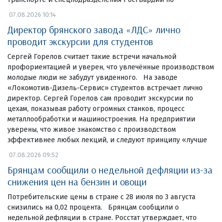
07.08.2026 10:14
Директор брянского завода «ЛДС» лично
проводит экскурсии для студентов
Сергей Горелов считает такие встречи начальной
профориентацией и уверен, что увлечённые производством
молодые люди не забудут увиденного. На заводе
«Локомотив-Дизель-Сервис» студентов встречает лично
директор. Сергей Горелов сам проводит экскурсии по
цехам, показывая работу огромных станков, процесс
металлообработки и машиностроения. На предприятии
уверены, что живое знакомство с производством
эффективнее любых лекций, и следуют принципу «лучше
07.08.2026 09:52
Брянцам сообщили о недельной дефляции из-за
снижения цен на бензин и овощи
Потребительские цены в стране с 28 июля по 3 августа
снизились на 0,02 процента. Брянцам сообщили о
недельной дефляции в стране. Росстат утверждает, что