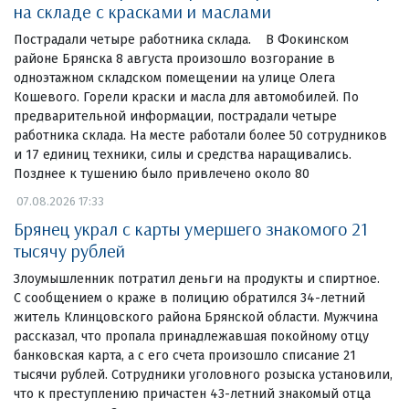
на складе с красками и маслами
Пострадали четыре работника склада. В Фокинском
районе Брянска 8 августа произошло возгорание в
одноэтажном складском помещении на улице Олега
Кошевого. Горели краски и масла для автомобилей. По
предварительной информации, пострадали четыре
работника склада. На месте работали более 50 сотрудников
и 17 единиц техники, силы и средства наращивались.
Позднее к тушению было привлечено около 80
07.08.2026 17:33
Брянец украл с карты умершего знакомого 21
тысячу рублей
Злоумышленник потратил деньги на продукты и спиртное.
С сообщением о краже в полицию обратился 34-летний
житель Клинцовского района Брянской области. Мужчина
рассказал, что пропала принадлежавшая покойному отцу
банковская карта, а с его счета произошло списание 21
тысячи рублей. Сотрудники уголовного розыска установили,
что к преступлению причастен 43-летний знакомый отца