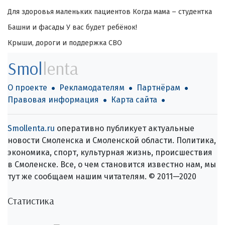
Для здоровья маленьких пациентов
Когда мама – студентка
Башни и фасады
У вас будет ребёнок!
Крыши, дороги и поддержка СВО
Smol
lenta
О проекте
Рекламодателям
Партнёрам
Правовая информация
Карта сайта
Smollenta.ru
оперативно публикует актуальные
новости Смоленска и Смоленской области. Политика,
экономика, спорт, культурная жизнь, происшествия
в Смоленске. Все, о чем становится известно нам, мы
тут же сообщаем нашим читателям. © 2011—2020
Статистика