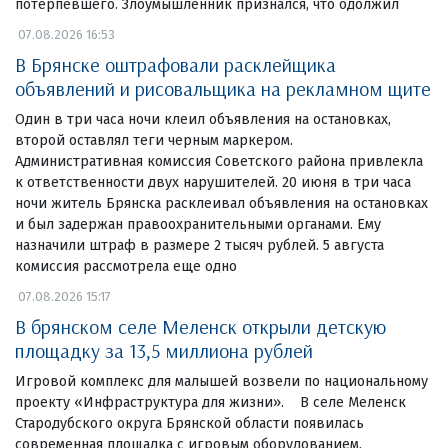
потерпевшего. Злоумышленник признался, что одолжил
07.08.2026 16:53
В Брянске оштрафовали расклейщика
объявлений и рисовальщика на рекламном щите
Один в три часа ночи клеил объявления на остановках,
второй оставлял теги черным маркером.
Административная комиссия Советского района привлекла
к ответственности двух нарушителей. 20 июня в три часа
ночи житель Брянска расклеивал объявления на остановках
и был задержан правоохранительными органами. Ему
назначили штраф в размере 2 тысяч рублей. 5 августа
комиссия рассмотрела еще одно
07.08.2026 15:17
В брянском селе Меленск открыли детскую
площадку за 13,5 миллиона рублей
Игровой комплекс для малышей возвели по национальному
проекту «Инфраструктура для жизни». В селе Меленск
Стародубского округа Брянской области появилась
современная площадка с игровым оборудованием.