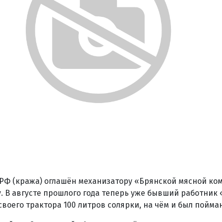
К РФ (кража) оглашён механизатору «Брянской мясной ко
 В августе прошлого года теперь уже бывший работник
своего трактора 100 литров солярки, на чём и был пойман