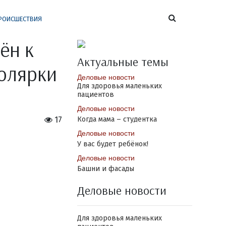
РОИСШЕСТВИЯ
ён к
Актуальные темы
олярки
Деловые новости
Для здоровья маленьких
пациентов
Деловые новости
17
Когда мама – студентка
Деловые новости
У вас будет ребёнок!
Деловые новости
Башни и фасады
Деловые новости
Для здоровья маленьких