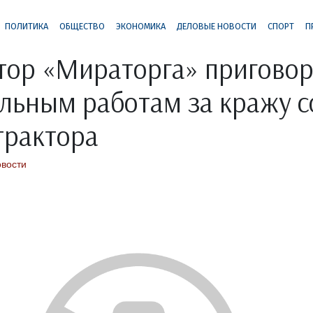
ПОЛИТИКА
ОБЩЕСТВО
ЭКОНОМИКА
ДЕЛОВЫЕ НОВОСТИ
СПОРТ
П
ор «Мираторга» приговор
льным работам за кражу с
 трактора
вости