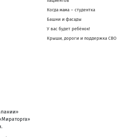
пациентов
Когда мама – студентка
Башни и фасады
У вас будет ребёнок!
Крыши, дороги и поддержка СВО
мпании»
 «Мираторга»
.