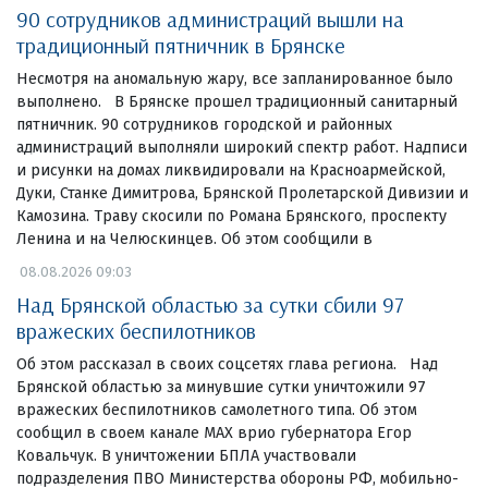
90 сотрудников администраций вышли на
традиционный пятничник в Брянске
Несмотря на аномальную жару, все запланированное было
выполнено. В Брянске прошел традиционный санитарный
пятничник. 90 сотрудников городской и районных
администраций выполняли широкий спектр работ. Надписи
и рисунки на домах ликвидировали на Красноармейской,
Дуки, Станке Димитрова, Брянской Пролетарской Дивизии и
Камозина. Траву скосили по Романа Брянского, проспекту
Ленина и на Челюскинцев. Об этом сообщили в
08.08.2026 09:03
Над Брянской областью за сутки сбили 97
вражеских беспилотников
Об этом рассказал в своих соцсетях глава региона. Над
Брянской областью за минувшие сутки уничтожили 97
вражеских беспилотников самолетного типа. Об этом
сообщил в своем канале МАХ врио губернатора Егор
Ковальчук. В уничтожении БПЛА участвовали
подразделения ПВО Министерства обороны РФ, мобильно-