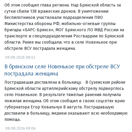
Об этом сообщил глава региона. Над Брянской область за
сутки сбили 138 вражеских дронов. В уничтожении
беспилотников участвовали подразделения ПВО
Министерства обороны РФ, мобильно-огневые группы
бригады «БАРС-Брянск», МОГ Брянского ЛО МВД России на
транспорте и спецподразделения Росгвардии по Брянской
области. Ранее мы сообщали, что в селе Новенькое при
обстреле ВСУ пострадала женщина.
09.08.2026 08:52
В брянском селе Новенькое при обстреле ВСУ
пострадала женщина
Пострадавшая доставлена в больницу. В Суземском районе
Брянской области артиллерийскому обстрелу подверглось
село Новенькое. В результате тяжёлые ранения получила
пожилая женщина. Об этом сообщил в своих соцсетях врио
губернатора Егор Ковальчук 8 августа. Пострадавшую
доставили в больницу, медики оказывают всю необходимую
помощь.
08.08.2026 09:06