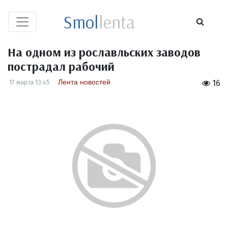
Smol
lenta
На одном из рославльских заводов
пострадал рабочий
Лента новостей
17 марта 13:45
16