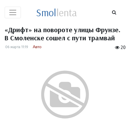
Smol
lenta
«Дрифт» на повороте улицы Фрунзе.
В Смоленске сошел с пути трамвай
Авто
06 марта 11:19
20