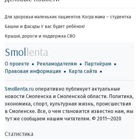
Для здоровья маленьких пациентов
Когда мама – студентка
Башни и фасады
У вас будет ребёнок!
Крыши, дороги и поддержка СВО
Smol
lenta
О проекте
Рекламодателям
Партнёрам
Правовая информация
Карта сайта
Smollenta.ru
оперативно публикует актуальные
новости Смоленска и Смоленской области. Политика,
экономика, спорт, культурная жизнь, происшествия
в Смоленске. Все, о чем становится известно нам, мы
тут же сообщаем нашим читателям. © 2011—2020
Статистика