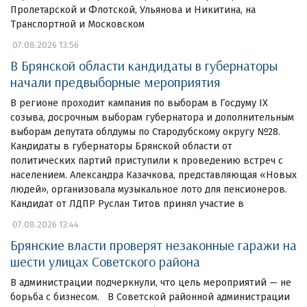
Пролетарской и Флотской, Ульянова и Никитина, на
Транспортной и Московском
07.08.2026 13:56
В Брянской области кандидаты в губернаторы
начали предвыборные мероприятия
В регионе проходит кампания по выборам в Госдуму IX
созыва, досрочным выборам губернатора и дополнительным
выборам депутата облдумы по Стародубскому округу №28.
Кандидаты в губернаторы Брянской области от
политических партий приступили к проведению встреч с
населением. Александра Казачкова, представляющая «Новых
людей», организовала музыкальное лото для пенсионеров.
Кандидат от ЛДПР Руслан Титов принял участие в
07.08.2026 13:44
Брянские власти проверят незаконные гаражи на
шести улицах Советского района
В администрации подчеркнули, что цель мероприятий — не
борьба с бизнесом. В Советской районной администрации