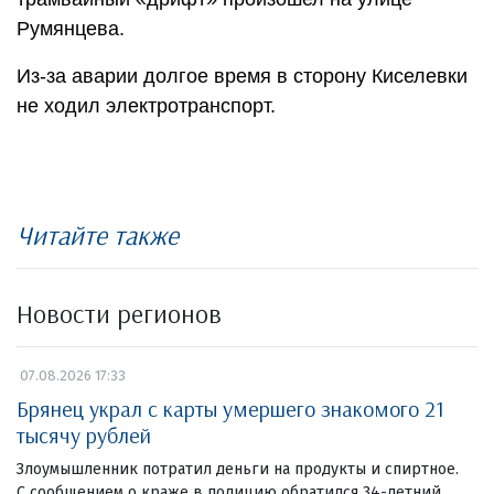
Румянцева.
Из-за аварии долгое время в сторону Киселевки
не ходил электротранспорт.
Читайте также
Новости регионов
07.08.2026 17:33
Брянец украл с карты умершего знакомого 21
тысячу рублей
Злоумышленник потратил деньги на продукты и спиртное.
С сообщением о краже в полицию обратился 34-летний