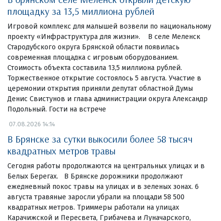
площадку за 13,5 миллиона рублей
Игровой комплекс для малышей возвели по национальному
проекту «Инфраструктура для жизни». В селе Меленск
Стародубского округа Брянской области появилась
современная площадка с игровым оборудованием.
Стоимость объекта составила 13,5 миллиона рублей.
Торжественное открытие состоялось 5 августа. Участие в
церемонии открытия приняли депутат областной Думы
Денис Свистунов и глава администрации округа Александр
Подольный. Гости на встрече
07.08.2026 14:14
В Брянске за сутки выкосили более 58 тысяч
квадратных метров травы
Сегодня работы продолжаются на центральных улицах и в
Белых Берегах. В Брянске дорожники продолжают
ежедневный покос травы на улицах и в зеленых зонах. 6
августа травяные заросли убрали на площади 58 500
квадратных метров. Триммеры работали на улицах
Карачижской и Пересвета, Грибачева и Луначарского,