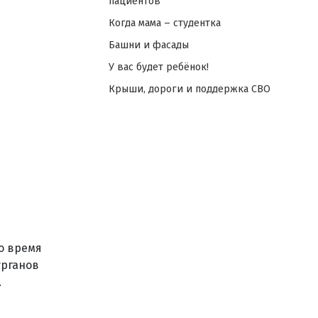
пациентов
Когда мама – студентка
Башни и фасады
У вас будет ребёнок!
Крыши, дороги и поддержка СВО
о время
урганов
.