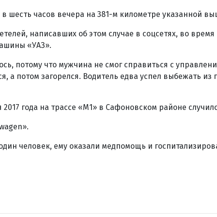
 в шесть часов вечера на 381-м километре указанной вы
телей, написавших об этом случае в соцсетях, во время
машины «УАЗ».
сь, потому что мужчина не смог справиться с управлени
я, а потом загорелся. Водитель едва успел выбежать из 
я 2017 года на трассе «М1» в Сафоновском районе случил
wagen».
один человек, ему оказали медпомощь и госпитализиров