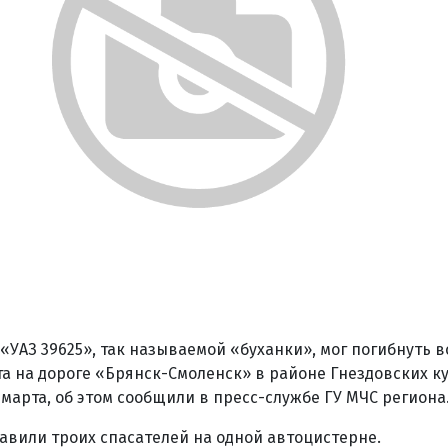
«УАЗ 39625», так называемой «буханки», мог погибнуть в
а на дороге «Брянск-Смоленск» в районе Гнездовских к
 марта, об этом сообщили в пресс-службе ГУ МЧС региона
авили троих спасателей на одной автоцистерне.