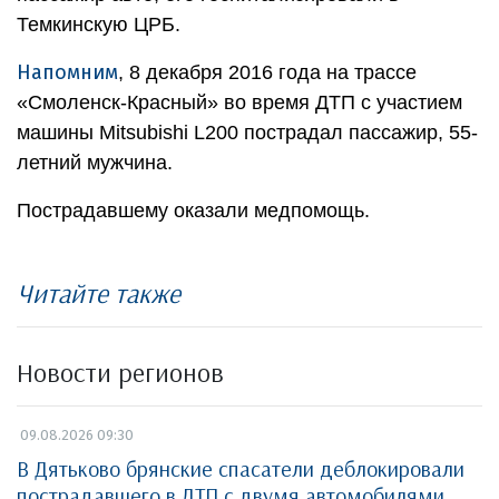
Темкинскую ЦРБ.
Напомним
, 8 декабря 2016 года на трассе
«Смоленск-Красный» во время ДТП с участием
машины Mitsubishi L200 пострадал пассажир, 55-
летний мужчина.
Пострадавшему оказали медпомощь.
Читайте также
Новости регионов
09.08.2026 09:30
В Дятьково брянские спасатели деблокировали
пострадавшего в ДТП с двумя автомобилями