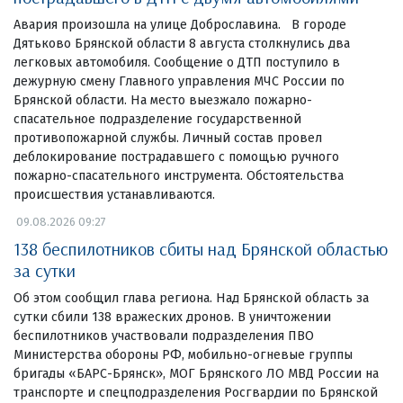
Авария произошла на улице Доброславина. В городе
Дятьково Брянской области 8 августа столкнулись два
легковых автомобиля. Сообщение о ДТП поступило в
дежурную смену Главного управления МЧС России по
Брянской области. На место выезжало пожарно-
спасательное подразделение государственной
противопожарной службы. Личный состав провел
деблокирование пострадавшего с помощью ручного
пожарно-спасательного инструмента. Обстоятельства
происшествия устанавливаются.
09.08.2026 09:27
138 беспилотников сбиты над Брянской областью
за сутки
Об этом сообщил глава региона. Над Брянской область за
сутки сбили 138 вражеских дронов. В уничтожении
беспилотников участвовали подразделения ПВО
Министерства обороны РФ, мобильно-огневые группы
бригады «БАРС-Брянск», МОГ Брянского ЛО МВД России на
транспорте и спецподразделения Росгвардии по Брянской