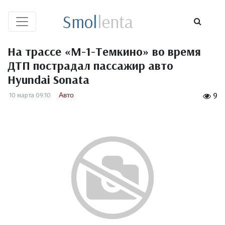
Smol
lenta
На трассе «М-1-Темкино» во время
ДТП пострадал пассажир авто
Hyundai Sonata
Авто
10 марта 09:10
9