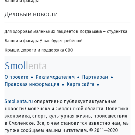
Башни и фасады
Деловые новости
Для здоровья маленьких пациентов
Когда мама – студентка
Башни и фасады
У вас будет ребёнок!
Крыши, дороги и поддержка СВО
Smol
lenta
О проекте
Рекламодателям
Партнёрам
Правовая информация
Карта сайта
Smollenta.ru
оперативно публикует актуальные
новости Смоленска и Смоленской области. Политика,
экономика, спорт, культурная жизнь, происшествия
в Смоленске. Все, о чем становится известно нам, мы
тут же сообщаем нашим читателям. © 2011—2020