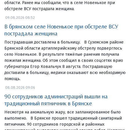
области. Ранее мы сообщали, что в селе Новенькое при
обстреле ВСУ пострадала женщина.
09.08.2026 08:52
В брянском селе Новенькое при обстреле ВСУ
пострадала женщина
Пострадавшая доставлена в больницу. В Суземском районе
Брянской области артиллерийскому обстрелу подверглось
село Новенькое. В результате тяжёлые ранения получила
пожилая женщина. Об этом сообщил в своих соцсетях врио
губернатора Егор Ковальчук 8 августа. Пострадавшую
доставили в больницу, медики оказывают всю необходимую
помощь.
08.08.2026 09:06
90 сотрудников администраций вышли на
традиционный пятничник в Брянске
Несмотря на аномальную жару, все запланированное было
выполнено. В Брянске прошел традиционный санитарный
пятничник. 90 сотрудников городской и районных