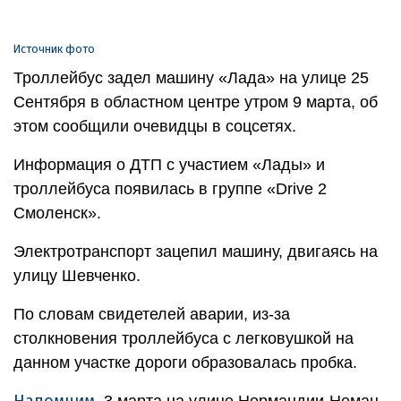
Источник фото
Троллейбус задел машину «Лада» на улице 25
Сентября в областном центре утром 9 марта, об
этом сообщили очевидцы в соцсетях.
Информация о ДТП с участием «Лады» и
троллейбуса появилась в группе «Drive 2
Смоленск».
Электротранспорт зацепил машину, двигаясь на
улицу Шевченко.
По словам свидетелей аварии, из-за
столкновения троллейбуса с легковушкой на
данном участке дороги образовалась пробка.
Напомним
, 3 марта на улице Нормандии-Неман