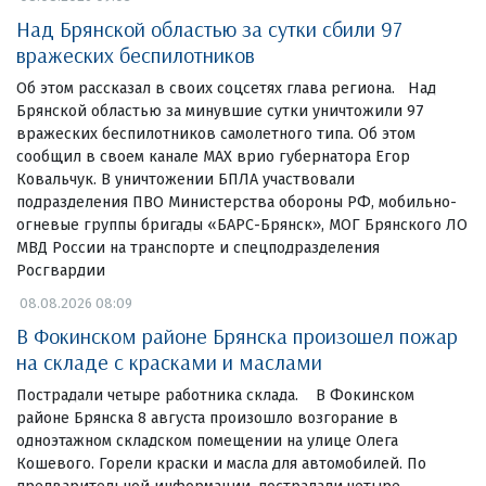
Над Брянской областью за сутки сбили 97
вражеских беспилотников
Об этом рассказал в своих соцсетях глава региона. Над
Брянской областью за минувшие сутки уничтожили 97
вражеских беспилотников самолетного типа. Об этом
сообщил в своем канале МАХ врио губернатора Егор
Ковальчук. В уничтожении БПЛА участвовали
подразделения ПВО Министерства обороны РФ, мобильно-
огневые группы бригады «БАРС-Брянск», МОГ Брянского ЛО
МВД России на транспорте и спецподразделения
Росгвардии
08.08.2026 08:09
В Фокинском районе Брянска произошел пожар
на складе с красками и маслами
Пострадали четыре работника склада. В Фокинском
районе Брянска 8 августа произошло возгорание в
одноэтажном складском помещении на улице Олега
Кошевого. Горели краски и масла для автомобилей. По