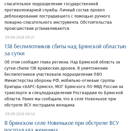
спасательное подразделение государственной
противопожарной службы. Личный состав провел
деблокирование пострадавшего с помощью ручного
пожарно-спасательного инструмента. Обстоятельства
происшествия устанавливаются.
09.08.2026 09:27
138 беспилотников сбиты над Брянской областью
за сутки
Об этом сообщил глава региона. Над Брянской область за
сутки сбили 138 вражеских дронов. В уничтожении
беспилотников участвовали подразделения ПВО
Министерства обороны РФ, мобильно-огневые группы
бригады «БАРС-Брянск», МОГ Брянского ЛО МВД России на
транспорте и спецподразделения Росгвардии по Брянской
области. Ранее мы сообщали, что в селе Новенькое при
обстреле ВСУ пострадала женщина.
09.08.2026 08:52
В брянском селе Новенькое при обстреле ВСУ
пострадала женщина