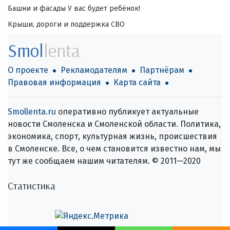
Башни и фасады
У вас будет ребёнок!
Крыши, дороги и поддержка СВО
Smol
lenta
О проекте
Рекламодателям
Партнёрам
Правовая информация
Карта сайта
Smollenta.ru
оперативно публикует актуальные
новости Смоленска и Смоленской области. Политика,
экономика, спорт, культурная жизнь, происшествия
в Смоленске. Все, о чем становится известно нам, мы
тут же сообщаем нашим читателям. © 2011—2020
Статистика