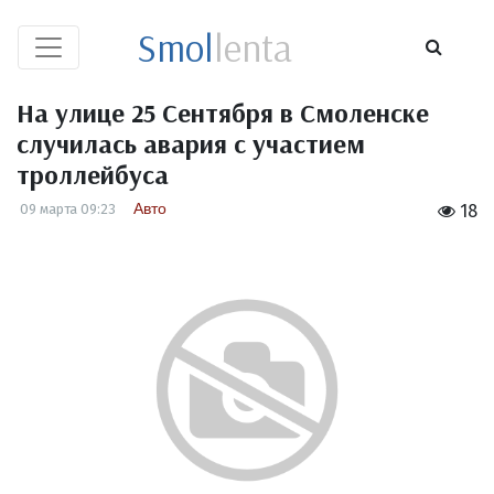
Smol
lenta
На улице 25 Сентября в Смоленске
случилась авария с участием
троллейбуса
Авто
09 марта 09:23
18