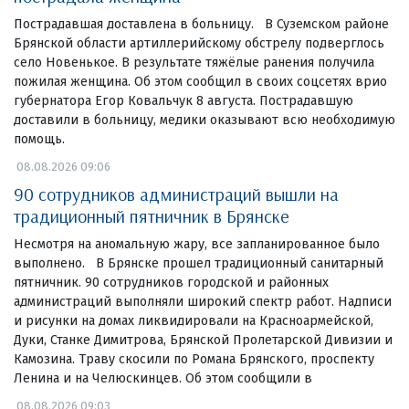
Пострадавшая доставлена в больницу. В Суземском районе
Брянской области артиллерийскому обстрелу подверглось
село Новенькое. В результате тяжёлые ранения получила
пожилая женщина. Об этом сообщил в своих соцсетях врио
губернатора Егор Ковальчук 8 августа. Пострадавшую
доставили в больницу, медики оказывают всю необходимую
помощь.
08.08.2026 09:06
90 сотрудников администраций вышли на
традиционный пятничник в Брянске
Несмотря на аномальную жару, все запланированное было
выполнено. В Брянске прошел традиционный санитарный
пятничник. 90 сотрудников городской и районных
администраций выполняли широкий спектр работ. Надписи
и рисунки на домах ликвидировали на Красноармейской,
Дуки, Станке Димитрова, Брянской Пролетарской Дивизии и
Камозина. Траву скосили по Романа Брянского, проспекту
Ленина и на Челюскинцев. Об этом сообщили в
08.08.2026 09:03