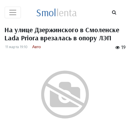
Smol
lenta
На улице Дзержинского в Смоленске
Lada Priora врезалась в опору ЛЭП
Авто
11 марта 19:10
19