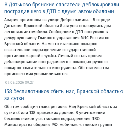
В Дятьково брянские спасатели деблокировали
пострадавшего в ДТП с двумя автомобилями
Авария произошла на улице Доброславина. В городе
Дятьково Брянской области 8 августа столкнулись два
легковых автомобиля. Сообщение о ДТП поступило в
дежурную смену Главного управления МЧС России по
Брянской области. На место выезжало пожарно-
спасательное подразделение государственной
противопожарной службы. Личный состав провел
деблокирование пострадавшего с помощью ручного
пожарно-спасательного инструмента. Обстоятельства
происшествия устанавливаются.
09.08.2026 09:27
138 беспилотников сбиты над Брянской областью
за сутки
Об этом сообщил глава региона. Над Брянской область за
сутки сбили 138 вражеских дронов. В уничтожении
беспилотников участвовали подразделения ПВО
Министерства обороны РФ, мобильно-огневые группы