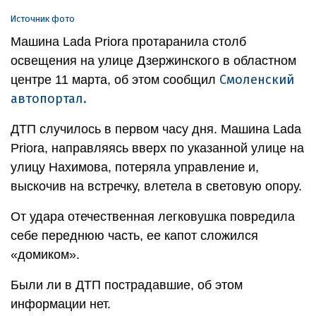
Источник фото
Машина Lada Priora протаранила столб
освещения на улице Дзержинского в областном
Смоленский
центре 11 марта, об этом сообщил
автопортал.
ДТП случилось в первом часу дня. Машина Lada
Priora, направляясь вверх по указанной улице на
улицу Нахимова, потеряла управление и,
выскочив на встречку, влетела в световую опору.
От удара отечественная легковушка повредила
себе переднюю часть, ее капот сложился
«домиком».
Были ли в ДТП пострадавшие, об этом
информации нет.