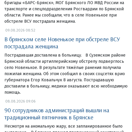
бригады «БАРС-Брянск», МОГ Брянского ЛО МВД России на
транспорте и спецподразделения Росгвардии по Брянской
области. Ранее мы сообщали, что в селе Новенькое при
обстреле ВСУ пострадала женщина.
09.08.2026 08:52
В брянском селе Новенькое при обстреле ВСУ
пострадала женщина
Пострадавшая доставлена в больницу. В Суземском районе
Брянской области артиллерийскому обстрелу подверглось
село Новенькое. В результате тяжёлые ранения получила
пожилая женщина. Об этом сообщил в своих соцсетях врио
губернатора Егор Ковальчук 8 августа. Пострадавшую
доставили в больницу, медики оказывают всю необходимую
помощь.
08.08.2026 09:06
90 сотрудников администраций вышли на
традиционный пятничник в Брянске
Несмотря на аномальную жару, все запланированное было