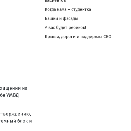
пациентов
Когда мама – студентка
Башни и фасады
У вас будет ребёнок!
Крыши, дороги и поддержка СВО
охищении из
жбе УМВД
 утверждению,
темный блок и