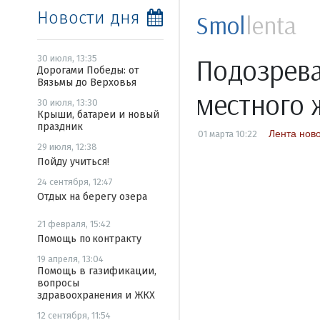
Новости дня
Smol
lenta
Подозрева
30 июля, 13:35
Дорогами Победы: от
Вязьмы до Верховья
местного 
30 июля, 13:30
Крыши, батареи и новый
праздник
Лента нов
01 марта 10:22
29 июля, 12:38
Пойду учиться!
24 сентября, 12:47
Отдых на берегу озера
21 февраля, 15:42
Помощь по контракту
19 апреля, 13:04
Помощь в газификации,
вопросы
здравоохранения и ЖКХ
12 сентября, 11:54