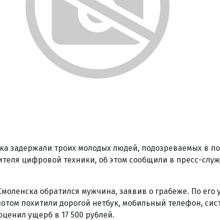
ка задержали троих молодых людей, подозреваемых в п
теля цифровой техники, об этом сообщили в пресс-слу
моленска обратился мужчина, заявив о грабеже. По его
 потом похитили дорогой нетбук, мобильный телефон, сис
оценил ущерб в 17 500 рублей.