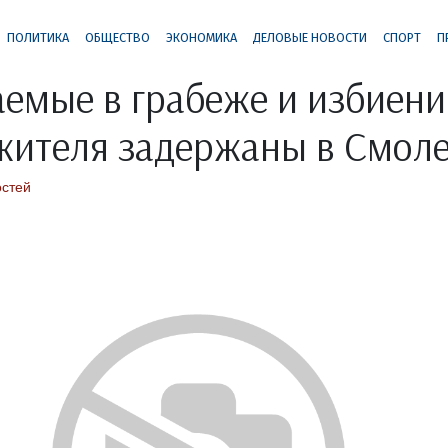
ПОЛИТИКА
ОБЩЕСТВО
ЭКОНОМИКА
ДЕЛОВЫЕ НОВОСТИ
СПОРТ
П
емые в грабеже и избиени
жителя задержаны в Смол
остей