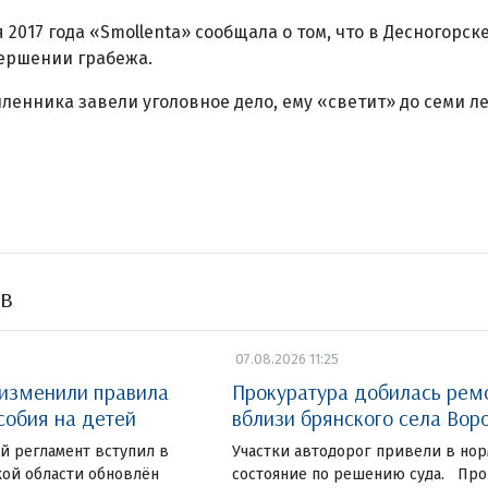
 2017 года «Smollenta» сообщала о том, что в Десногорск
ершении грабежа.
енника завели уголовное дело, ему «светит» до семи л
ов
07.08.2026 11:25
 изменили правила
Прокуратура добилась рем
собия на детей
вблизи брянского села Вор
 регламент вступил в
Участки автодорог привели в но
кой области обновлён
состояние по решению суда. Про