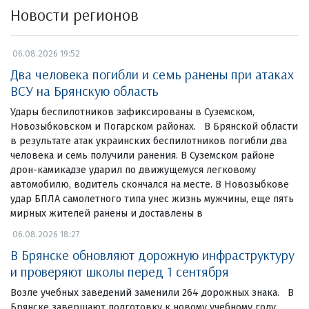
Новости регионов
06.08.2026 19:52
Два человека погибли и семь ранены при атаках
ВСУ на Брянскую область
Удары беспилотников зафиксированы в Суземском,
Новозыбковском и Погарском районах. В Брянской области
в результате атак украинских беспилотников погибли два
человека и семь получили ранения. В Суземском районе
дрон-камикадзе ударил по движущемуся легковому
автомобилю, водитель скончался на месте. В Новозыбкове
удар БПЛА самолетного типа унес жизнь мужчины, еще пять
мирных жителей ранены и доставлены в
06.08.2026 18:27
В Брянске обновляют дорожную инфраструктуру
и проверяют школы перед 1 сентября
Возле учебных заведений заменили 264 дорожных знака. В
Брянске завершают подготовку к новому учебному году.