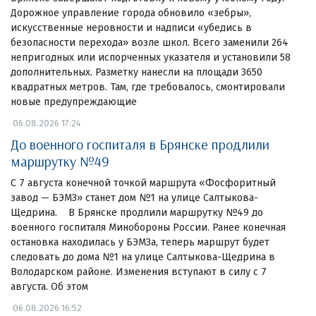
Дорожное управление города обновило «зебры»,
искусственные неровности и надписи «убедись в
безопасности перехода» возле школ. Всего заменили 264
непригодных или испорченных указателя и установили 58
дополнительных. Разметку нанесли на площади 3650
квадратных метров. Там, где требовалось, смонтировали
новые предупреждающие
06.08.2026 17:24
До военного госпиталя в Брянске продлили
маршрутку №49
С 7 августа конечной точкой маршрута «Фосфоритный
завод — БЭМЗ» станет дом №1 на улице Салтыкова-
Щедрина. В Брянске продлили маршрутку №49 до
военного госпиталя Минобороны России. Ранее конечная
остановка находилась у БЭМЗа, теперь маршрут будет
следовать до дома №1 на улице Салтыкова-Щедрина в
Володарском районе. Изменения вступают в силу с 7
августа. Об этом
06.08.2026 16:52