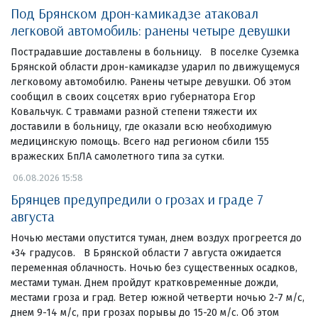
Под Брянском дрон-камикадзе атаковал
легковой автомобиль: ранены четыре девушки
Пострадавшие доставлены в больницу. В поселке Суземка
Брянской области дрон-камикадзе ударил по движущемуся
легковому автомобилю. Ранены четыре девушки. Об этом
сообщил в своих соцсетях врио губернатора Егор
Ковальчук. С травмами разной степени тяжести их
доставили в больницу, где оказали всю необходимую
медицинскую помощь. Всего над регионом сбили 155
вражеских БпЛА самолетного типа за сутки.
06.08.2026 15:58
Брянцев предупредили о грозах и граде 7
августа
Ночью местами опустится туман, днем воздух прогреется до
+34 градусов. В Брянской области 7 августа ожидается
переменная облачность. Ночью без существенных осадков,
местами туман. Днем пройдут кратковременные дожди,
местами гроза и град. Ветер южной четверти ночью 2-7 м/с,
днем 9-14 м/с, при грозах порывы до 15-20 м/с. Об этом