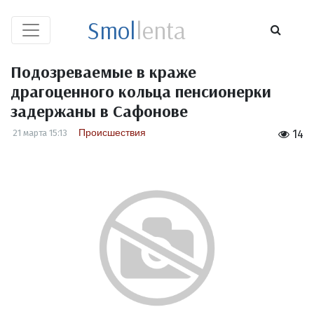
Smol
lenta
Подозреваемые в краже
драгоценного кольца пенсионерки
задержаны в Сафонове
Происшествия
21 марта 15:13
14