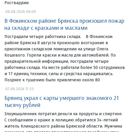
Росгвардии
08.08.2026 08:09
В Фокинском районе Брянска произошел пожар
на складе с красками и маслами
Пострадали четыре работника склада. В Фокинском
районе Брянска 8 августа произошло возгорание в
одноэтажном складском помещении на улице Олега
Кошевого. Горели краски и масла для автомобилей. По
предварительной информации, пострадали четыре
работника склада. На месте работали более 50 сотрудников
и 17 единиц техники, силы и средства наращивались.
Позднее к тушению было привлечено около 80
07.08.2026 17:33
Брянец украл с карты умершего знакомого 21
тысячу рублей
Злоумышленник потратил деньги на продукты и спиртное.
С сообщением о краже в полицию обратился 34-летний
житель Клинцовского района Брянской области. Мужчина