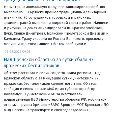
Несмотря на аномальную жару, все запланированное было
выполнено. В Брянске прошел традиционный санитарный
пятничник. 90 сотрудников городской и районных
администраций выполняли широкий спектр работ. Надписи
и рисунки на домах ликвидировали на Красноармейской,
Дуки, Станке Димитрова, Брянской Пролетарской Дивизии и
Камозина. Траву скосили по Романа Брянского, проспекту
Ленина и на Челюскинцев. Об этом сообщили в
08.08.2026 09:03
Над Брянской областью за сутки сбили 97
вражеских беспилотников
Об этом рассказал в своих соцсетях глава региона. Над
Брянской областью за минувшие сутки уничтожили 97
вражеских беспилотников самолетного типа. Об этом
сообщил в своем канале МАХ врио губернатора Егор
Ковальчук. В уничтожении БПЛА участвовали
подразделения ПВО Министерства обороны РФ, мобильно-
огневые группы бригады «БАРС-Брянск», МОГ Брянского ЛО
МВД России на транспорте и спецподразделения