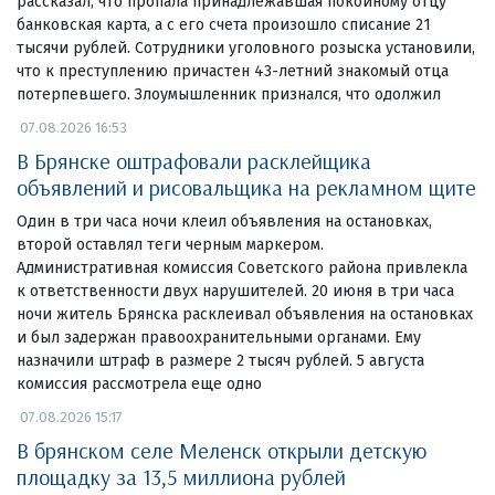
рассказал, что пропала принадлежавшая покойному отцу
банковская карта, а с его счета произошло списание 21
тысячи рублей. Сотрудники уголовного розыска установили,
что к преступлению причастен 43-летний знакомый отца
потерпевшего. Злоумышленник признался, что одолжил
07.08.2026 16:53
В Брянске оштрафовали расклейщика
объявлений и рисовальщика на рекламном щите
Один в три часа ночи клеил объявления на остановках,
второй оставлял теги черным маркером.
Административная комиссия Советского района привлекла
к ответственности двух нарушителей. 20 июня в три часа
ночи житель Брянска расклеивал объявления на остановках
и был задержан правоохранительными органами. Ему
назначили штраф в размере 2 тысяч рублей. 5 августа
комиссия рассмотрела еще одно
07.08.2026 15:17
В брянском селе Меленск открыли детскую
площадку за 13,5 миллиона рублей