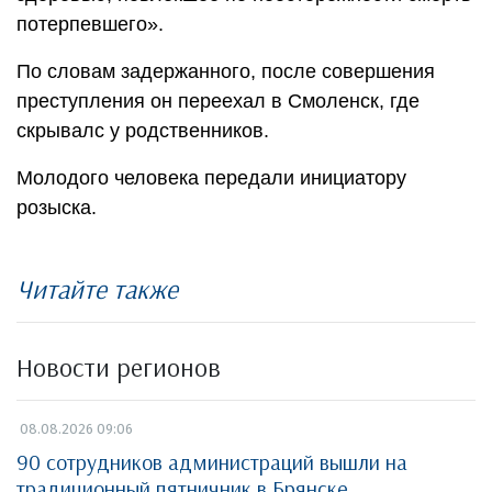
потерпевшего».
По словам задержанного, после совершения
преступления он переехал в Смоленск, где
скрывалс у родственников.
Молодого человека передали инициатору
розыска.
Читайте также
Новости регионов
08.08.2026 09:06
90 сотрудников администраций вышли на
традиционный пятничник в Брянске