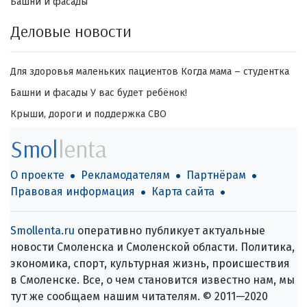
Башни и фасады
Деловые новости
Для здоровья маленьких пациентов
Когда мама – студентка
Башни и фасады
У вас будет ребёнок!
Крыши, дороги и поддержка СВО
Smol
lenta
О проекте
Рекламодателям
Партнёрам
Правовая информация
Карта сайта
Smollenta.ru
оперативно публикует актуальные
новости Смоленска и Смоленской области. Политика,
экономика, спорт, культурная жизнь, происшествия
в Смоленске. Все, о чем становится известно нам, мы
тут же сообщаем нашим читателям. © 2011—2020