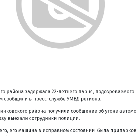
го района задержала 22-летнего парня, подозреваемого
м сообщили в пресс-службе УМВД региона.
нковского района получили сообщение об угоне автомо
азу выехали сотрудники полиции.
го, его машина в исправном состоянии была припарков