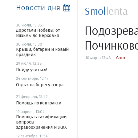
Новости дня
Smol
lenta
Подозрева
30 июля, 13:35
Дорогами Победы: от
Вязьмы до Верховья
Починков
30 июля, 13:30
Крыши, батареи и новый
праздник
Авто
10 марта 13:48
29 июля, 12:38
Пойду учиться!
24 сентября, 12:47
Отдых на берегу озера
21 февраля, 15:42
Помощь по контракту
19 апреля, 13:04
Помощь в газификации,
вопросы
здравоохранения и ЖКХ
12 сентября, 11:54