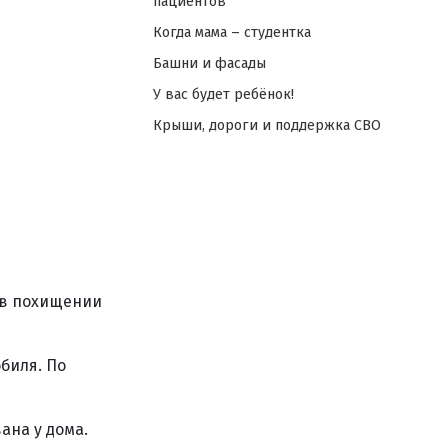
пациентов
Когда мама – студентка
Башни и фасады
У вас будет ребёнок!
Крыши, дороги и поддержка СВО
 в похищении
биля. По
ана у дома.