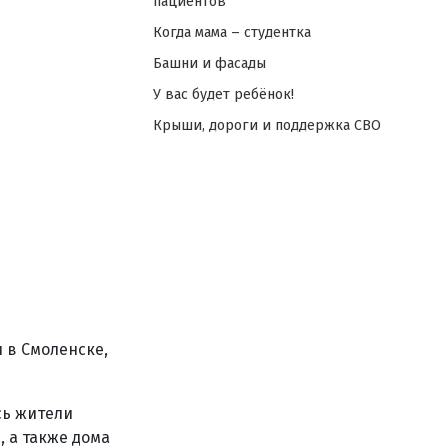
пациентов
Когда мама – студентка
Башни и фасады
У вас будет ребёнок!
Крыши, дороги и поддержка СВО
 в Смоленске,
сь жители
, а также дома