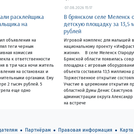
07.08.2026 15:17
вали расклейщика
В брянском селе Меленск 
альщика на
детскую площадку за 13,5 
рублей
еил объявления на
Игровой комплекс для малышей в
влял теги черным
национальному проекту «Инфраст
ивная комиссия
жизни». В селе Меленск Староду
екла к ответственности
Брянской области появилась сов
ня в три часа ночи житель
площадка с игровым оборудовани
вления на остановках и
объекта составила 13,5 миллиона 
нительными органами. Ему
Торжественное открытие состояло
ре 2 тысяч рублей. 5
Участие в церемонии открытия пр
трела еще одно
областной Думы Денис Свистунов 
администрации округа Александр
на встрече
дателям
Партнёрам
Правовая информация
Карта