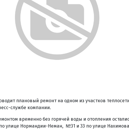
оводит плановый ремонт на одном из участков теплосети
ресс-службе компании.
емонтом временно без горячей воды и отопления остали
3 по улице Нормандии-Неман, №31 и 33 по улице Нахимова