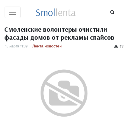
Smol
lenta
Смоленские волонтеры очистили
фасады домов от рекламы спайсов
Лента новостей
13 марта 11:39
12