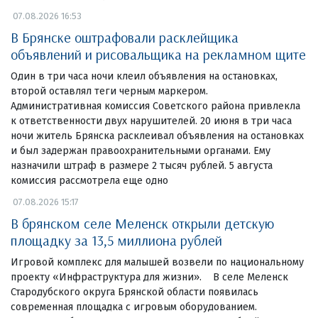
07.08.2026 16:53
В Брянске оштрафовали расклейщика
объявлений и рисовальщика на рекламном щите
Один в три часа ночи клеил объявления на остановках,
второй оставлял теги черным маркером.
Административная комиссия Советского района привлекла
к ответственности двух нарушителей. 20 июня в три часа
ночи житель Брянска расклеивал объявления на остановках
и был задержан правоохранительными органами. Ему
назначили штраф в размере 2 тысяч рублей. 5 августа
комиссия рассмотрела еще одно
07.08.2026 15:17
В брянском селе Меленск открыли детскую
площадку за 13,5 миллиона рублей
Игровой комплекс для малышей возвели по национальному
проекту «Инфраструктура для жизни». В селе Меленск
Стародубского округа Брянской области появилась
современная площадка с игровым оборудованием.