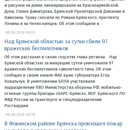
и рисунки на домах ликвидировали на Красноармейской,
Дуки, Станке Димитрова, Брянской Пролетарской Дивизии и
Камозина. Траву скосили по Романа Брянского, проспекту
Ленина и на Челюскинцев. Об этом сообщили в
08.08.2026 09:03
Над Брянской областью за сутки сбили 97
вражеских беспилотников
Об этом рассказал в своих соцсетях глава региона. Над
Брянской областью за минувшие сутки уничтожили 97
вражеских беспилотников самолетного типа. Об этом
сообщил в своем канале МАХ врио губернатора Егор
Ковальчук. В уничтожении БПЛА участвовали
подразделения ПВО Министерства обороны РФ, мобильно-
огневые группы бригады «БАРС-Брянск», МОГ Брянского ЛО
МВД России на транспорте и спецподразделения
Росгвардии
08.08.2026 08:09
В Фокинском районе Брянска произошел пожар