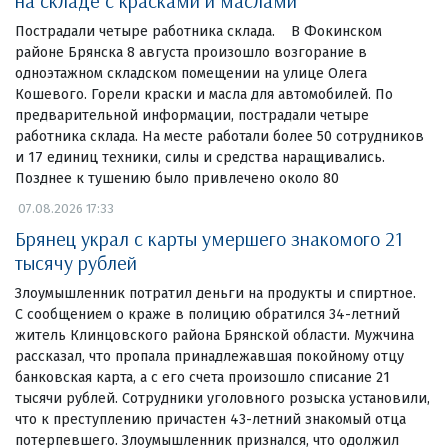
на складе с красками и маслами
Пострадали четыре работника склада. В Фокинском
районе Брянска 8 августа произошло возгорание в
одноэтажном складском помещении на улице Олега
Кошевого. Горели краски и масла для автомобилей. По
предварительной информации, пострадали четыре
работника склада. На месте работали более 50 сотрудников
и 17 единиц техники, силы и средства наращивались.
Позднее к тушению было привлечено около 80
07.08.2026 17:33
Брянец украл с карты умершего знакомого 21
тысячу рублей
Злоумышленник потратил деньги на продукты и спиртное.
С сообщением о краже в полицию обратился 34-летний
житель Клинцовского района Брянской области. Мужчина
рассказал, что пропала принадлежавшая покойному отцу
банковская карта, а с его счета произошло списание 21
тысячи рублей. Сотрудники уголовного розыска установили,
что к преступлению причастен 43-летний знакомый отца
потерпевшего. Злоумышленник признался, что одолжил