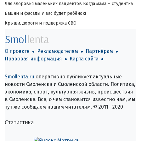
Для здоровья маленьких пациентов
Когда мама – студентка
Башни и фасады
У вас будет ребёнок!
Крыши, дороги и поддержка СВО
Smol
lenta
О проекте
Рекламодателям
Партнёрам
Правовая информация
Карта сайта
Smollenta.ru
оперативно публикует актуальные
новости Смоленска и Смоленской области. Политика,
экономика, спорт, культурная жизнь, происшествия
в Смоленске. Все, о чем становится известно нам, мы
тут же сообщаем нашим читателям. © 2011—2020
Статистика