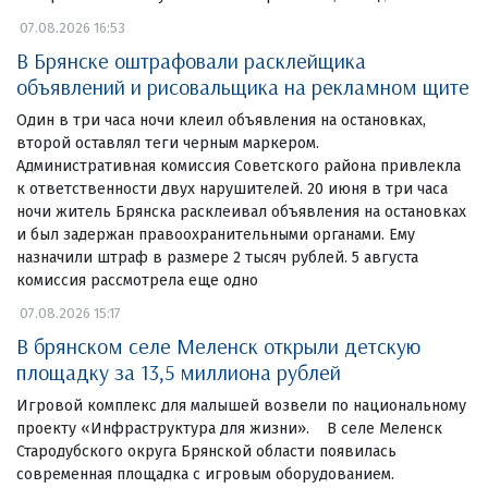
07.08.2026 16:53
В Брянске оштрафовали расклейщика
объявлений и рисовальщика на рекламном щите
Один в три часа ночи клеил объявления на остановках,
второй оставлял теги черным маркером.
Административная комиссия Советского района привлекла
к ответственности двух нарушителей. 20 июня в три часа
ночи житель Брянска расклеивал объявления на остановках
и был задержан правоохранительными органами. Ему
назначили штраф в размере 2 тысяч рублей. 5 августа
комиссия рассмотрела еще одно
07.08.2026 15:17
В брянском селе Меленск открыли детскую
площадку за 13,5 миллиона рублей
Игровой комплекс для малышей возвели по национальному
проекту «Инфраструктура для жизни». В селе Меленск
Стародубского округа Брянской области появилась
современная площадка с игровым оборудованием.