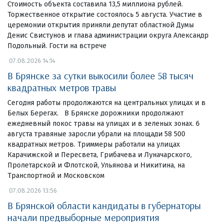
Стоимость объекта составила 13,5 миллиона рублей.
Торжественное открытие состоялось 5 августа. Участие в
церемонии открытия приняли депутат областной Думы
Денис Свистунов и глава администрации округа Александр
Подольный. Гости на встрече
07.08.2026 14:14
В Брянске за сутки выкосили более 58 тысяч
квадратных метров травы
Сегодня работы продолжаются на центральных улицах и в
Белых Берегах. В Брянске дорожники продолжают
ежедневный покос травы на улицах и в зеленых зонах. 6
августа травяные заросли убрали на площади 58 500
квадратных метров. Триммеры работали на улицах
Карачижской и Пересвета, Грибачева и Луначарского,
Пролетарской и Флотской, Ульянова и Никитина, на
Транспортной и Московском
07.08.2026 13:56
В Брянской области кандидаты в губернаторы
начали предвыборные мероприятия