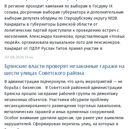
В регионе проходит кампания по выборам в Госдуму IX
созыва, досрочным выборам губернатора и дополнительным
выборам депутата облдумы по Стародубскому округу №28.
Кандидаты в губернаторы Брянской области от
политических партий приступили к проведению встреч с
населением. Александра Казачкова, представляющая «Новых
людей», организовала музыкальное лото для пенсионеров.
Кандидат от ЛДПР Руслан Титов принял участие в
07.08.2026 13:44
Брянские власти проверят незаконные гаражи на
шести улицах Советского района
В администрации подчеркнули, что цель мероприятий — не
борьба с бизнесом. В Советской районной администрации
Брянска прошло заседание рабочей группы по демонтажу
незаконных объектов. Участники обсудили проблему
несанкционированного размещения торговых павильонов,
металлических гаражей и иных временных сооружений.
Особое внимание уделили адресам, где ранее уже выявляли
нарушителей. Сформирован перечень улиц, на которых в