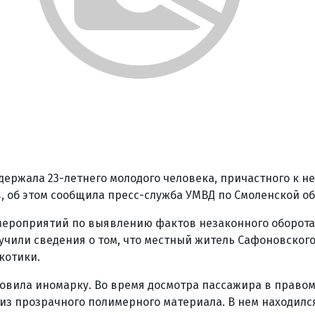
ержала 23-летнего молодого человека, причастного к н
 об этом сообщила пресс-служба УМВД по Смоленской об
мероприятий по выявлению фактов незаконного оборота
чили сведения о том, что местный житель Сафоновског
котики.
овила иномарку. Во время досмотра пассажира в право
из прозрачного полимерного материала. В нем находился