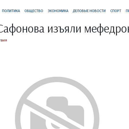
ПОЛИТИКА
ОБЩЕСТВО
ЭКОНОМИКА
ДЕЛОВЫЕ НОВОСТИ
СПОРТ
П
Сафонова изъяли мефедро
твия