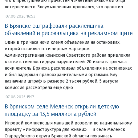
что к преступлению причастен 43-летний знакомый отца
потерпевшего. Злоумышленник признался, что одолжил
07.08.2026 16:53
В Брянске оштрафовали расклейщика
объявлений и рисовальщика на рекламном щите
Один в три часа ночи клеил объявления на остановках,
второй оставлял теги черным маркером.
Административная комиссия Советского района привлекла
к ответственности двух нарушителей. 20 июня в три часа
ночи житель Брянска расклеивал объявления на остановках
и был задержан правоохранительными органами. Ему
назначили штраф в размере 2 тысяч рублей. 5 августа
комиссия рассмотрела еще одно
07.08.2026 15:17
В брянском селе Меленск открыли детскую
площадку за 13,5 миллиона рублей
Игровой комплекс для малышей возвели по национальному
проекту «Инфраструктура для жизни». В селе Меленск
Стародубского округа Брянской области появилась