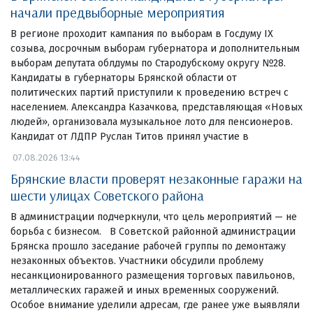
начали предвыборные мероприятия
В регионе проходит кампания по выборам в Госдуму IX
созыва, досрочным выборам губернатора и дополнительным
выборам депутата облдумы по Стародубскому округу №28.
Кандидаты в губернаторы Брянской области от
политических партий приступили к проведению встреч с
населением. Александра Казачкова, представляющая «Новых
людей», организовала музыкальное лото для пенсионеров.
Кандидат от ЛДПР Руслан Титов принял участие в
07.08.2026 13:44
Брянские власти проверят незаконные гаражи на
шести улицах Советского района
В администрации подчеркнули, что цель мероприятий — не
борьба с бизнесом. В Советской районной администрации
Брянска прошло заседание рабочей группы по демонтажу
незаконных объектов. Участники обсудили проблему
несанкционированного размещения торговых павильонов,
металлических гаражей и иных временных сооружений.
Особое внимание уделили адресам, где ранее уже выявляли