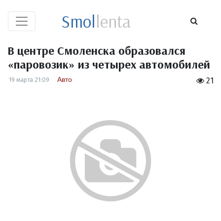
Smol
lenta
В центре Смоленска образовался
«паровозик» из четырех автомобилей
Авто
19 марта 21:09
21