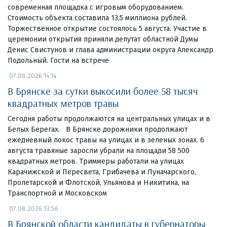
современная площадка с игровым оборудованием.
Стоимость объекта составила 13,5 миллиона рублей.
Торжественное открытие состоялось 5 августа. Участие в
церемонии открытия приняли депутат областной Думы
Денис Свистунов и глава администрации округа Александр
Подольный. Гости на встрече
07.08.2026 14:14
В Брянске за сутки выкосили более 58 тысяч
квадратных метров травы
Сегодня работы продолжаются на центральных улицах и в
Белых Берегах. В Брянске дорожники продолжают
ежедневный покос травы на улицах и в зеленых зонах. 6
августа травяные заросли убрали на площади 58 500
квадратных метров. Триммеры работали на улицах
Карачижской и Пересвета, Грибачева и Луначарского,
Пролетарской и Флотской, Ульянова и Никитина, на
Транспортной и Московском
07.08.2026 13:56
В Брянской области кандидаты в губернаторы