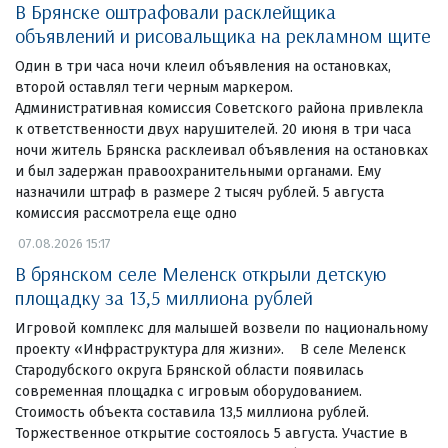
В Брянске оштрафовали расклейщика
объявлений и рисовальщика на рекламном щите
Один в три часа ночи клеил объявления на остановках,
второй оставлял теги черным маркером.
Административная комиссия Советского района привлекла
к ответственности двух нарушителей. 20 июня в три часа
ночи житель Брянска расклеивал объявления на остановках
и был задержан правоохранительными органами. Ему
назначили штраф в размере 2 тысяч рублей. 5 августа
комиссия рассмотрела еще одно
07.08.2026 15:17
В брянском селе Меленск открыли детскую
площадку за 13,5 миллиона рублей
Игровой комплекс для малышей возвели по национальному
проекту «Инфраструктура для жизни». В селе Меленск
Стародубского округа Брянской области появилась
современная площадка с игровым оборудованием.
Стоимость объекта составила 13,5 миллиона рублей.
Торжественное открытие состоялось 5 августа. Участие в