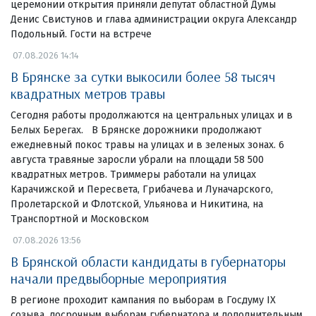
церемонии открытия приняли депутат областной Думы
Денис Свистунов и глава администрации округа Александр
Подольный. Гости на встрече
07.08.2026 14:14
В Брянске за сутки выкосили более 58 тысяч
квадратных метров травы
Сегодня работы продолжаются на центральных улицах и в
Белых Берегах. В Брянске дорожники продолжают
ежедневный покос травы на улицах и в зеленых зонах. 6
августа травяные заросли убрали на площади 58 500
квадратных метров. Триммеры работали на улицах
Карачижской и Пересвета, Грибачева и Луначарского,
Пролетарской и Флотской, Ульянова и Никитина, на
Транспортной и Московском
07.08.2026 13:56
В Брянской области кандидаты в губернаторы
начали предвыборные мероприятия
В регионе проходит кампания по выборам в Госдуму IX
созыва, досрочным выборам губернатора и дополнительным