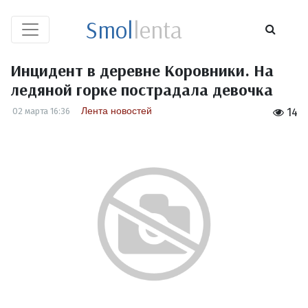
Smol
lenta
Инцидент в деревне Коровники. На
ледяной горке пострадала девочка
Лента новостей
02 марта 16:36
14