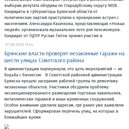
выборам депутата облдумы по Стародубскому округу №28.
Кандидаты в губернаторы Брянской области от
политических партий приступили к проведению встреч с
населением. Александра Казачкова, представляющая «Новых
людей», организовала музыкальное лото для пенсионеров.
Кандидат от ЛДПР Руслан Титов принял участие в
07.08.2026 13:44
Брянские власти проверят незаконные гаражи на
шести улицах Советского района
В администрации подчеркнули, что цель мероприятий — не
борьба с бизнесом. В Советской районной администрации
Брянска прошло заседание рабочей группы по демонтажу
незаконных объектов. Участники обсудили проблему
несанкционированного размещения торговых павильонов,
металлических гаражей и иных временных сооружений.
Особое внимание уделили адресам, где ранее уже выявляли
нарушителей. Сформирован перечень улиц, на которых в
ближайшее время