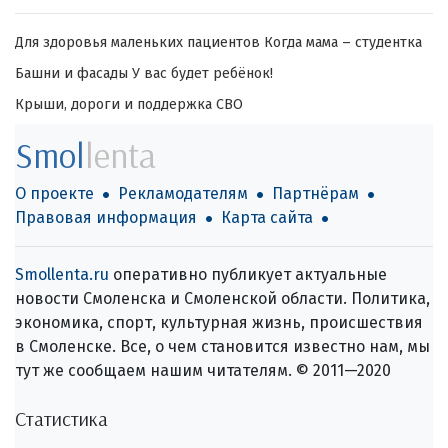
Для здоровья маленьких пациентов
Когда мама – студентка
Башни и фасады
У вас будет ребёнок!
Крыши, дороги и поддержка СВО
Smol
lenta
О проекте
Рекламодателям
Партнёрам
Правовая информация
Карта сайта
Smollenta.ru
оперативно публикует актуальные
новости Смоленска и Смоленской области. Политика,
экономика, спорт, культурная жизнь, происшествия
в Смоленске. Все, о чем становится известно нам, мы
тут же сообщаем нашим читателям. © 2011—2020
Статистика