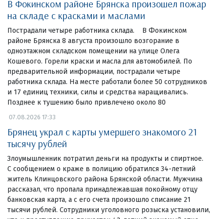
В Фокинском районе Брянска произошел пожар
на складе с красками и маслами
Пострадали четыре работника склада. В Фокинском
районе Брянска 8 августа произошло возгорание в
одноэтажном складском помещении на улице Олега
Кошевого. Горели краски и масла для автомобилей. По
предварительной информации, пострадали четыре
работника склада. На месте работали более 50 сотрудников
и 17 единиц техники, силы и средства наращивались.
Позднее к тушению было привлечено около 80
07.08.2026 17:33
Брянец украл с карты умершего знакомого 21
тысячу рублей
Злоумышленник потратил деньги на продукты и спиртное.
С сообщением о краже в полицию обратился 34-летний
житель Клинцовского района Брянской области. Мужчина
рассказал, что пропала принадлежавшая покойному отцу
банковская карта, а с его счета произошло списание 21
тысячи рублей. Сотрудники уголовного розыска установили,