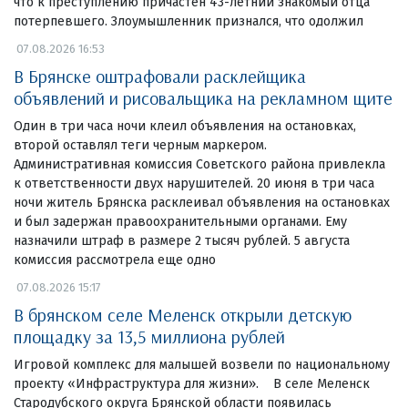
что к преступлению причастен 43-летний знакомый отца
потерпевшего. Злоумышленник признался, что одолжил
07.08.2026 16:53
В Брянске оштрафовали расклейщика
объявлений и рисовальщика на рекламном щите
Один в три часа ночи клеил объявления на остановках,
второй оставлял теги черным маркером.
Административная комиссия Советского района привлекла
к ответственности двух нарушителей. 20 июня в три часа
ночи житель Брянска расклеивал объявления на остановках
и был задержан правоохранительными органами. Ему
назначили штраф в размере 2 тысяч рублей. 5 августа
комиссия рассмотрела еще одно
07.08.2026 15:17
В брянском селе Меленск открыли детскую
площадку за 13,5 миллиона рублей
Игровой комплекс для малышей возвели по национальному
проекту «Инфраструктура для жизни». В селе Меленск
Стародубского округа Брянской области появилась