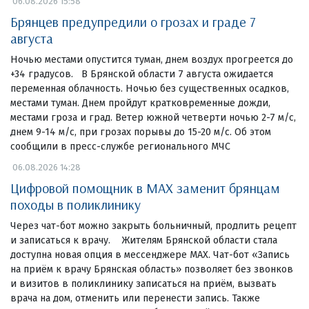
06.08.2026 15:58
Брянцев предупредили о грозах и граде 7
августа
Ночью местами опустится туман, днем воздух прогреется до
+34 градусов. В Брянской области 7 августа ожидается
переменная облачность. Ночью без существенных осадков,
местами туман. Днем пройдут кратковременные дожди,
местами гроза и град. Ветер южной четверти ночью 2-7 м/с,
днем 9-14 м/с, при грозах порывы до 15-20 м/с. Об этом
сообщили в пресс-службе регионального МЧС
06.08.2026 14:28
Цифровой помощник в MAX заменит брянцам
походы в поликлинику
Через чат-бот можно закрыть больничный, продлить рецепт
и записаться к врачу. Жителям Брянской области стала
доступна новая опция в мессенджере MAX. Чат-бот «Запись
на приём к врачу Брянская область» позволяет без звонков
и визитов в поликлинику записаться на приём, вызвать
врача на дом, отменить или перенести запись. Также