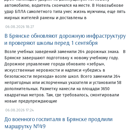
автомобилю, водитель скончался на месте. В Новозыбкове
удар БПЛА самолетного типа унес жизнь мужчины, еще пять
мирных жителей ранены и доставлены в
06.08.2026 18:27
В Брянске обновляют дорожную инфраструктуру
и проверяют школы перед 1 сентября
Возле учебных заведений заменили 264 дорожных знака. В
Брянске завершают подготовку к новому учебному году.
Дорожное управление города обновило «зебры»,
искусственные неровности и надписи «убедись в
безопасности перехода» возле школ. Всего заменили 264
непригодных или испорченных указателя и установили 58
дополнительных. Разметку нанесли на площади 3650
квадратных метров. Там, где требовалось, смонтировали
новые предупреждающие
06.08.2026 17:24
До военного госпиталя в Брянске продлили
маршрутку №49