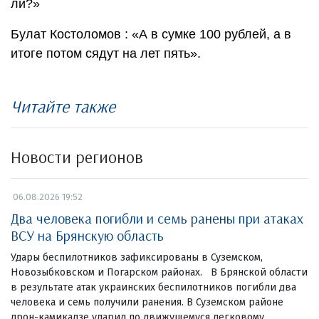
ли?»
Булат Костоломов : «А в сумке 100 рублей, а в
итоге потом сядут на лет пять».
Читайте также
Новости регионов
06.08.2026 19:52
Два человека погибли и семь ранены при атаках
ВСУ на Брянскую область
Удары беспилотников зафиксированы в Суземском,
Новозыбковском и Погарском районах. В Брянской области
в результате атак украинских беспилотников погибли два
человека и семь получили ранения. В Суземском районе
дрон-камикадзе ударил по движущемуся легковому