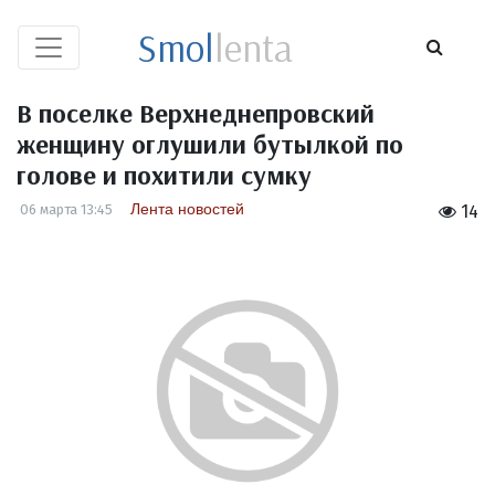
Smol
lenta
В поселке Верхнеднепровский
женщину оглушили бутылкой по
голове и похитили сумку
Лента новостей
06 марта 13:45
14