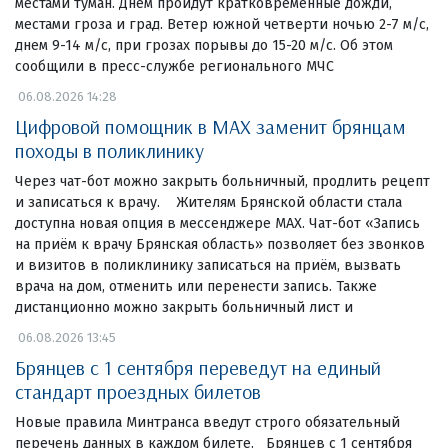
местами туман. Днем пройдут кратковременные дожди,
местами гроза и град. Ветер южной четверти ночью 2-7 м/с,
днем 9-14 м/с, при грозах порывы до 15-20 м/с. Об этом
сообщили в пресс-службе регионального МЧС
06.08.2026 14:28
Цифровой помощник в MAX заменит брянцам
походы в поликлинику
Через чат-бот можно закрыть больничный, продлить рецепт
и записаться к врачу. Жителям Брянской области стала
доступна новая опция в мессенджере MAX. Чат-бот «Запись
на приём к врачу Брянская область» позволяет без звонков
и визитов в поликлинику записаться на приём, вызвать
врача на дом, отменить или перенести запись. Также
дистанционно можно закрыть больничный лист и
06.08.2026 13:45
Брянцев с 1 сентября переведут на единый
стандарт проездных билетов
Новые правила Минтранса введут строго обязательный
перечень данных в каждом билете. Брянцев с 1 сентября