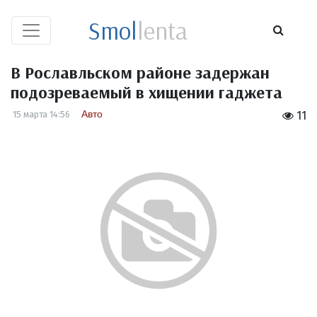
Smol
lenta
В Рославльском районе задержан
подозреваемый в хищении гаджета
Авто
15 марта 14:56
11