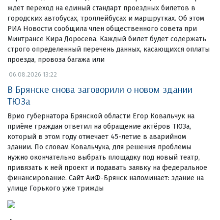
ждет переход на единый стандарт проездных билетов в
городских автобусах, троллейбусах и маршрутках. Об этом
РИА Новости сообщила член общественного совета при
Минтрансе Кира Доросева. Каждый билет будет содержать
строго определенный перечень данных, касающихся оплаты
проезда, провоза багажа или
06.08.2026 13:22
В Брянске снова заговорили о новом здании
ТЮЗа
Врио губернатора Брянской области Егор Ковальчук на
приёме граждан ответил на обращение актёров ТЮЗа,
который в этом году отмечает 45-летие в аварийном
здании. По словам Ковальчука, для решения проблемы
нужно окончательно выбрать площадку под новый театр,
привязать к ней проект и подавать заявку на федеральное
финансирование. Сайт АиФ-Брянск напоминает: здание на
улице Горького уже трижды