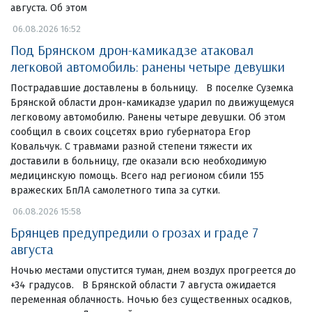
августа. Об этом
06.08.2026 16:52
Под Брянском дрон-камикадзе атаковал
легковой автомобиль: ранены четыре девушки
Пострадавшие доставлены в больницу. В поселке Суземка
Брянской области дрон-камикадзе ударил по движущемуся
легковому автомобилю. Ранены четыре девушки. Об этом
сообщил в своих соцсетях врио губернатора Егор
Ковальчук. С травмами разной степени тяжести их
доставили в больницу, где оказали всю необходимую
медицинскую помощь. Всего над регионом сбили 155
вражеских БпЛА самолетного типа за сутки.
06.08.2026 15:58
Брянцев предупредили о грозах и граде 7
августа
Ночью местами опустится туман, днем воздух прогреется до
+34 градусов. В Брянской области 7 августа ожидается
переменная облачность. Ночью без существенных осадков,