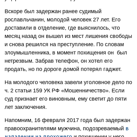
Вскоре был задержан ранее судимый
рославльчанин, молодой человек 27 лет. Его
доставили в отделение, где выяснилось, что
месяц назад он вышел из мест лишения свободы
и снова решился на преступление. По словам
злоумышленника, в момент похищения он был
нетрезвым. Забрав телефон, он хотел его
продать, но по дороге домой потерял гаджет.
На молодого человека завели уголовное дело по
ч. 2 статьи 159 УК РФ «Мошенничество». Если
суд признает его виновным, ему светит до пяти
лет заключения.
Напомним, 16 февраля 2017 года был задержан
в
правоохранителями мужчина, подозреваемый
нападении на прохожего
и похищении у него