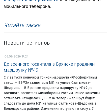
мобильного телефона.
Читайте также
Новости регионов
06.08.2026 17:24
До военного госпиталя в Брянске продлили
маршрутку №49
С 7 августа конечной точкой маршрута «Фосфоритный
завод — БЭМЗ» станет дом №1 на улице Салтыкова-
Щедрина. В Брянске продлили маршрутку №49 до
военного госпиталя Минобороны России. Ранее конечная
остановка находилась у БЭМЗа, теперь маршрут будет
следовать до дома №1 на улице Салтыкова-Щедрина в
Володарском районе. Изменения вступают в силу с 7