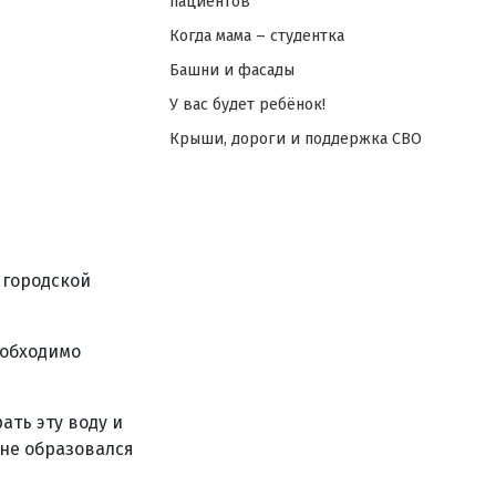
пациентов
Когда мама – студентка
Башни и фасады
У вас будет ребёнок!
Крыши, дороги и поддержка СВО
 городской
еобходимо
ть эту воду и
 не образовался