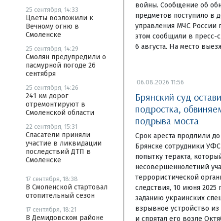
войны. Сообщение об об
25 сентября, 14:33
предметов поступило в 
Цветы возложили к
управления МЧС России п
Вечному огню в
Смоленске
этом сообщили в пресс-с
6 августа. На место выез
25 сентября, 14:29
Смолян предупредили о
пасмурной погоде 26
сентября
06.08.2026 11:56
25 сентября, 14:26
Брянский суд остав
241 км дорог
отремонтируют в
подростка, обвиняе
Смоленской области
подрыва моста
22 сентября, 15:31
Спасатели приняли
Срок ареста продлили до
участие в ликвидации
Брянске сотрудники УФС
последствий ДТП в
попытку теракта, которы
Смоленске
несовершеннолетний уч
террористической орган
17 сентября, 18:38
В Смоленской стартовал
следствия, 10 июня 2025
отопительный сезон
заданию украинских спец
взрывное устройство из
17 сентября, 18:21
В Демидовском районе
и спрятал его возле Октя