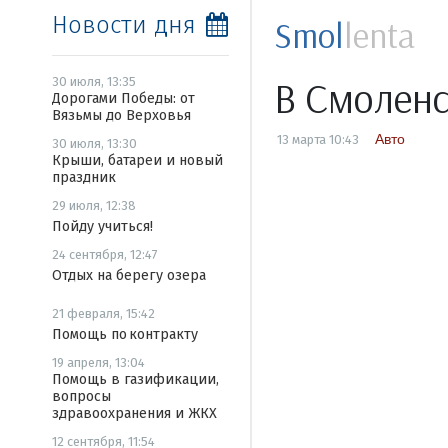
Новости дня
Smol
lenta
В Смоленс
30 июля, 13:35
Дорогами Победы: от
Вязьмы до Верховья
Авто
13 марта 10:43
30 июля, 13:30
Крыши, батареи и новый
праздник
29 июля, 12:38
Пойду учиться!
24 сентября, 12:47
Отдых на берегу озера
21 февраля, 15:42
Помощь по контракту
19 апреля, 13:04
Помощь в газификации,
вопросы
здравоохранения и ЖКХ
12 сентября, 11:54