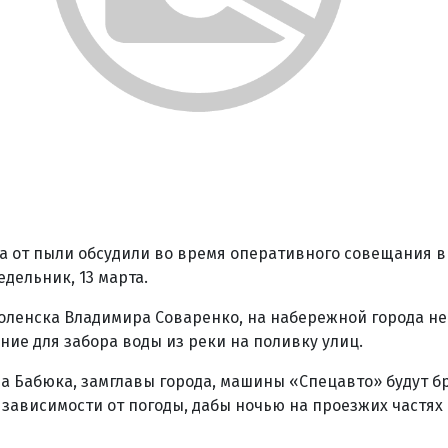
а от пыли обсудили во время оперативного совещания в
дельник, 13 марта.
оленска Владимира Соваренко, на набережной города н
ние для забора воды из реки на поливку улиц.
 Бабюка, замглавы города, машины «Спецавто» будут бра
 зависимости от погоды, дабы ночью на проезжих частях