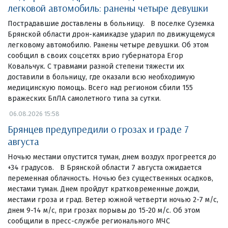
легковой автомобиль: ранены четыре девушки
Пострадавшие доставлены в больницу. В поселке Суземка
Брянской области дрон-камикадзе ударил по движущемуся
легковому автомобилю. Ранены четыре девушки. Об этом
сообщил в своих соцсетях врио губернатора Егор
Ковальчук. С травмами разной степени тяжести их
доставили в больницу, где оказали всю необходимую
медицинскую помощь. Всего над регионом сбили 155
вражеских БпЛА самолетного типа за сутки.
06.08.2026 15:58
Брянцев предупредили о грозах и граде 7
августа
Ночью местами опустится туман, днем воздух прогреется до
+34 градусов. В Брянской области 7 августа ожидается
переменная облачность. Ночью без существенных осадков,
местами туман. Днем пройдут кратковременные дожди,
местами гроза и град. Ветер южной четверти ночью 2-7 м/с,
днем 9-14 м/с, при грозах порывы до 15-20 м/с. Об этом
сообщили в пресс-службе регионального МЧС