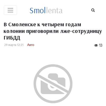
Smol
lenta
В Смоленске к четырем годам
колонии приговорили лже-сотрудницу
ГИБДД
Авто
29 марта 12:21
13