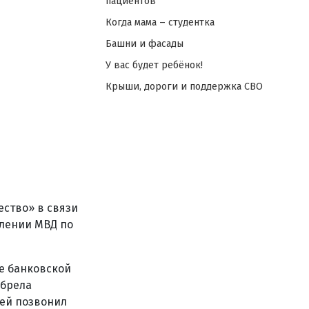
пациентов
Когда мама – студентка
Башни и фасады
У вас будет ребёнок!
Крыши, дороги и поддержка СВО
ество» в связи
влении МВД по
ее банковской
обрела
 ей позвонил