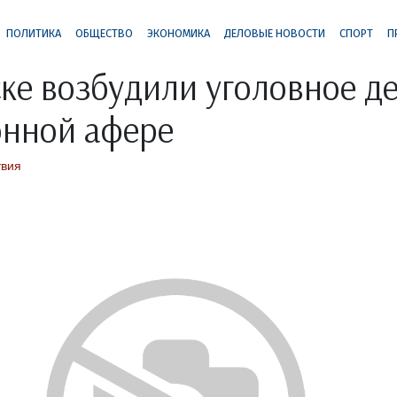
ПОЛИТИКА
ОБЩЕСТВО
ЭКОНОМИКА
ДЕЛОВЫЕ НОВОСТИ
СПОРТ
П
ке возбудили уголовное де
онной афере
вия