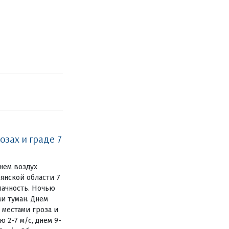
озах и граде 7
нем воздух
рянской области 7
лачность. Ночью
и туман. Днем
 местами гроза и
 2-7 м/с, днем 9-