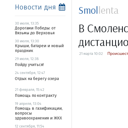
Новости дня
Smol
lenta
В Смоленс
30 июля, 13:35
Дорогами Победы: от
Вязьмы до Верховья
дистанци
30 июля, 13:30
Крыши, батареи и новый
праздник
Происшест
21 марта 10:02
29 июля, 12:38
Пойду учиться!
24 сентября, 12:47
Отдых на берегу озера
21 февраля, 15:42
Помощь по контракту
19 апреля, 13:04
Помощь в газификации,
вопросы
здравоохранения и ЖКХ
12 сентября, 11:54