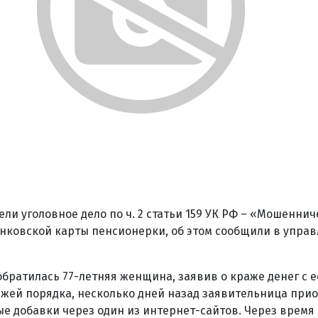
ли уголовное дело по ч. 2 статьи 159 УК РФ – «Мошеннич
анковской карты пенсионерки, об этом сообщили в упра
братилась 77-летняя женщина, заявив о краже денег с 
ажей порядка, несколько дней назад заявительница при
е добавки через один из интернет-сайтов. Через время