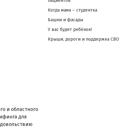
пациентов
Когда мама – студентка
Башни и фасады
У вас будет ребёнок!
Крыши, дороги и поддержка СВО
го и областного
ифинга для
одовольствию