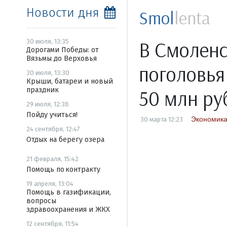
Новости дня
Smol
lenta
В Смоленс
30 июля, 13:35
Дорогами Победы: от
Вязьмы до Верховья
поголовья
30 июля, 13:30
Крыши, батареи и новый
праздник
50 млн ру
29 июля, 12:38
Пойду учиться!
Экономик
30 марта 12:23
24 сентября, 12:47
Отдых на берегу озера
21 февраля, 15:42
Помощь по контракту
19 апреля, 13:04
Помощь в газификации,
вопросы
здравоохранения и ЖКХ
12 сентября, 11:54