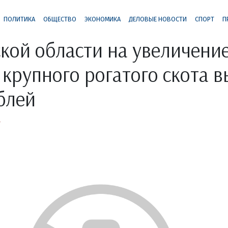
ПОЛИТИКА
ОБЩЕСТВО
ЭКОНОМИКА
ДЕЛОВЫЕ НОВОСТИ
СПОРТ
П
кой области на увеличени
 крупного рогатого скота 
блей
а