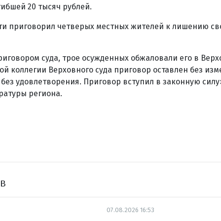
ибшей 20 тысяч рублей.
сти приговорил четверых местных жителей к лишению св
риговором суда, трое осужденных обжаловали его в Верх
й коллегии Верховного суда приговор оставлен без изм
без удовлетворения. Приговор вступил в законную силу
ратуры региона.
ов
07.08.2026 16:53