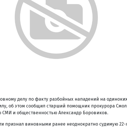
ловному делу по факту разбойных нападений на одиноки
илу, об этом сообщил старший помощник прокурора Смол
о СМИ и общественностью Александр Боровиков.
сти признал виновными ранее неоднократно судимую 22