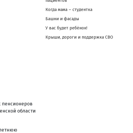
пациентов
Когда мама – студентка
Башни и фасады
У вас будет ребёнок!
Крыши, дороги и поддержка СВО
х пенсионеров
енской области
-летнюю