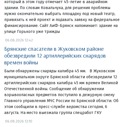
который в этом году отмечает 45-летие в аварийном
здании. По словам Ковальчука, для решения проблемы
нужно окончательно выбрать площадку под новый театр,
привязать к ней проект и подавать заявку на федеральное
финансирование. Сайт АиФ-Брянск напоминает: здание на
улице Горького уже трижды
06.08.2026 12:42
Брянские спасатели в Жуковском районе
обезвредили 12 артиллерийских снарядов
времен войны
Были обнаружены снаряды калибра 45 мм. В Жуковском
муниципальном округе Брянской области обезвредили 12
артиллерийских снарядов калибра 45 мм времен Великой
Отечественной войны. Сообщение об обнаружении
взрывоопасных предметов поступило в дежурную смену
Главного управления МЧС России по Брянской области. Об
этом сообщили в пресс-службе ведомства сегодня, 6
августа. На место выезжала группа спецработ ГКУ
06.08.2026 12:10