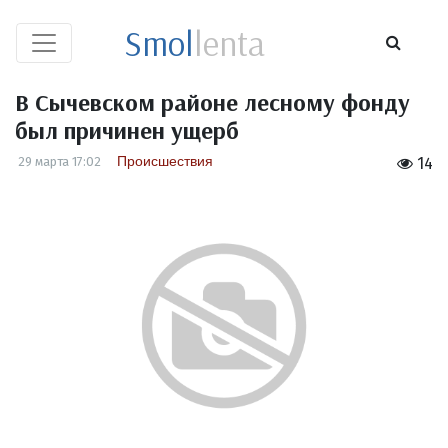
Smol
lenta
В Сычевском районе лесному фонду
был причинен ущерб
Происшествия
29 марта 17:02
14