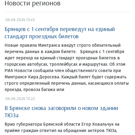
Новости регионов
06.08.2026 13:45
Брянцев с 1 сентября переведут на единый
стандарт проездных билетов
Новые правила Минтранса введут строго обязательный
перечень данных в каждом билете. Брянцев с 1 сентября
ждет переход на единый стандарт проездных билетов в
городских автобусах, троллейбусах и маршрутках. Об этом
РИА Новости сообщила член общественного совета при
Минтрансе Кира Доросева. Каждый билет будет содержать
строго определенный перечень данных, касающихся оплаты
проезда, провоза багажа или
06.08.2026 13:22
В Брянске снова заговорили о новом здании
ТЮЗа
Врио губернатора Брянской области Егор Ковальчук на
приёме граждан ответил на обращение актёров ТЮЗа,