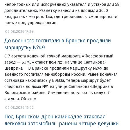
непригодных или испорченных указателя и установили 58
дополнительных. Разметку нанесли на площади 3650
квадратных метров. Там, где требовалось, смонтировали
новые предупреждающие
06.08.2026 17:24
До военного госпиталя в Брянске продлили
маршрутку №49
С 7 августа конечной точкой маршрута «Фосфоритный
завод — БЭМЗ» станет дом №1 на улице Салтыкова-
Щедрина. В Брянске продлили маршрутку №49 до
военного госпиталя Минобороны России. Ранее конечная
остановка находилась у БЭМЗа, теперь маршрут будет
следовать до дома №1 на улице Салтыкова-Щедрина в
Володарском районе. Изменения вступают в силу с 7
августа. Об этом
06.08.2026 16:52
Под Брянском дрон-камикадзе атаковал
легковой автомобиль: ранены четыре девушки