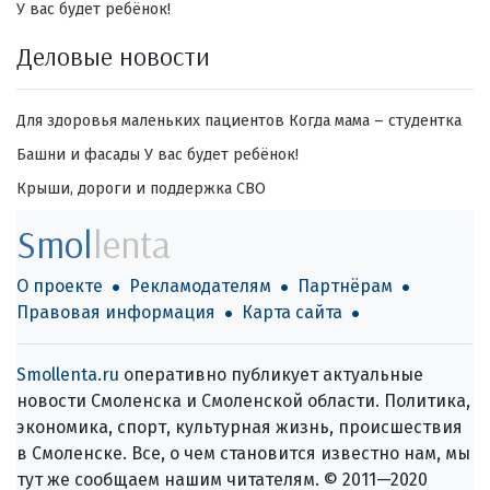
У вас будет ребёнок!
Деловые новости
Для здоровья маленьких пациентов
Когда мама – студентка
Башни и фасады
У вас будет ребёнок!
Крыши, дороги и поддержка СВО
Smol
lenta
О проекте
Рекламодателям
Партнёрам
Правовая информация
Карта сайта
Smollenta.ru
оперативно публикует актуальные
новости Смоленска и Смоленской области. Политика,
экономика, спорт, культурная жизнь, происшествия
в Смоленске. Все, о чем становится известно нам, мы
тут же сообщаем нашим читателям. © 2011—2020