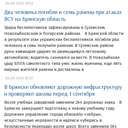
06.08.2026 19:52
Два человека погибли и семь ранены при атаках
ВСУ на Брянскую область
Удары беспилотников зафиксированы в Суземском,
Новозыбковском и Погарском районах. В Брянской области
в результате атак украинских беспилотников погибли два
человека и семь получили ранения. В Суземском районе
дрон-камикадзе ударил по движущемуся легковому
автомобилю, водитель скончался на месте. В Новозыбкове
удар БПЛА самолетного типа унес жизнь мужчины, еще пять
мирных жителей ранены и доставлены в
06.08.2026 18:27
В Брянске обновляют дорожную инфраструктуру
и проверяют школы перед 1 сентября
Возле учебных заведений заменили 264 дорожных знака. В
Брянске завершают подготовку к новому учебному году.
Дорожное управление города обновило «зебры»,
искусственные неровности и надписи «убедись в
безопасности перехода» возле школ. Всего заменили 264