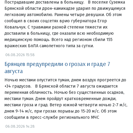
Пострадавшие доставлены в больницу. В поселке Суземка
Брянской области дрон-камикадзе ударил по движущемуся
легковому автомобилю. Ранены четыре девушки. Об этом
сообщил в своих соцсетях врио губернатора Егор
Ковальчук. С травмами разной степени тяжести их
доставили в больницу, где оказали всю необходимую
медицинскую помощь. Всего над регионом сбили 155
вражеских БпЛА самолетного типа за сутки.
06.08.2026 15:58
Брянцев предупредили о грозах и граде 7
августа
Ночью местами опустится туман, днем воздух прогреется до
+34 градусов. В Брянской области 7 августа ожидается
переменная облачность. Ночью без существенных осадков,
местами туман. Днем пройдут кратковременные дожди,
местами гроза и град. Ветер южной четверти ночью 2-7 м/с,
днем 9-14 м/с, при грозах порывы до 15-20 м/с. Об этом
сообщили в пресс-службе регионального МЧС
06.08.2026 14:28