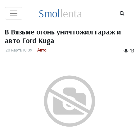
Smol
lenta
В Вязьме огонь уничтожил гараж и
авто Ford Kuga
Авто
20 марта 10:09
13