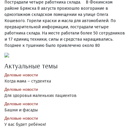
Пострадали четыре работника склада. В Фокинском
районе Брянска 8 августа произошло возгорание в
одноэтажном складском помещении на улице Олега
Кошевого. Горели краски и масла для автомобилей. По
предварительной информации, пострадали четыре
работника склада. На месте работали более 50 сотрудников
и 17 единиц техники, силы и средства наращивались.
Позднее к тушению было привлечено около 80
Актуальные темы
Деловые новости
Когда мама – студентка
Деловые новости
Для здоровья маленьких пациентов
Деловые новости
Башни и фасады
Деловые новости
У вас будет ребёнок!