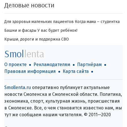
Деловые новости
Для здоровья маленьких пациентов
Когда мама – студентка
Башни и фасады
У вас будет ребёнок!
Крыши, дороги и поддержка СВО
Smol
lenta
О проекте
Рекламодателям
Партнёрам
Правовая информация
Карта сайта
Smollenta.ru
оперативно публикует актуальные
новости Смоленска и Смоленской области. Политика,
экономика, спорт, культурная жизнь, происшествия
в Смоленске. Все, о чем становится известно нам, мы
тут же сообщаем нашим читателям. © 2011—2020