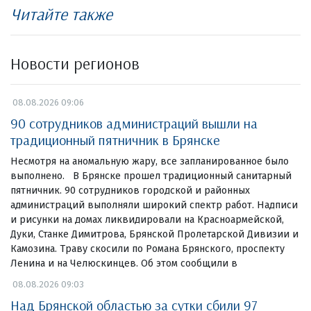
Читайте также
Новости регионов
08.08.2026 09:06
90 сотрудников администраций вышли на
традиционный пятничник в Брянске
Несмотря на аномальную жару, все запланированное было
выполнено. В Брянске прошел традиционный санитарный
пятничник. 90 сотрудников городской и районных
администраций выполняли широкий спектр работ. Надписи
и рисунки на домах ликвидировали на Красноармейской,
Дуки, Станке Димитрова, Брянской Пролетарской Дивизии и
Камозина. Траву скосили по Романа Брянского, проспекту
Ленина и на Челюскинцев. Об этом сообщили в
08.08.2026 09:03
Над Брянской областью за сутки сбили 97