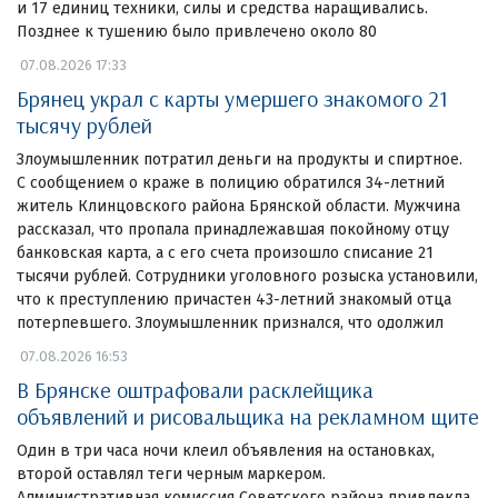
и 17 единиц техники, силы и средства наращивались.
Позднее к тушению было привлечено около 80
07.08.2026 17:33
Брянец украл с карты умершего знакомого 21
тысячу рублей
Злоумышленник потратил деньги на продукты и спиртное.
С сообщением о краже в полицию обратился 34-летний
житель Клинцовского района Брянской области. Мужчина
рассказал, что пропала принадлежавшая покойному отцу
банковская карта, а с его счета произошло списание 21
тысячи рублей. Сотрудники уголовного розыска установили,
что к преступлению причастен 43-летний знакомый отца
потерпевшего. Злоумышленник признался, что одолжил
07.08.2026 16:53
В Брянске оштрафовали расклейщика
объявлений и рисовальщика на рекламном щите
Один в три часа ночи клеил объявления на остановках,
второй оставлял теги черным маркером.
Административная комиссия Советского района привлекла