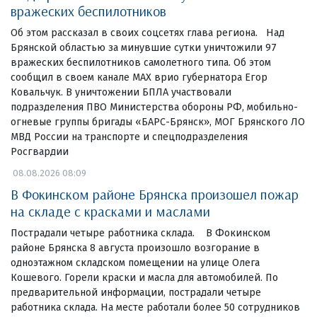
вражеских беспилотников
Об этом рассказал в своих соцсетях глава региона. Над
Брянской областью за минувшие сутки уничтожили 97
вражеских беспилотников самолетного типа. Об этом
сообщил в своем канале МАХ врио губернатора Егор
Ковальчук. В уничтожении БПЛА участвовали
подразделения ПВО Министерства обороны РФ, мобильно-
огневые группы бригады «БАРС-Брянск», МОГ Брянского ЛО
МВД России на транспорте и спецподразделения
Росгвардии
08.08.2026 08:09
В Фокинском районе Брянска произошел пожар
на складе с красками и маслами
Пострадали четыре работника склада. В Фокинском
районе Брянска 8 августа произошло возгорание в
одноэтажном складском помещении на улице Олега
Кошевого. Горели краски и масла для автомобилей. По
предварительной информации, пострадали четыре
работника склада. На месте работали более 50 сотрудников