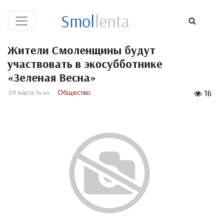
Smol
lenta
Жители Смоленщины будут
участвовать в экосубботнике
«Зеленая Весна»
Общество
09 марта 14:44
16