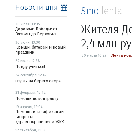
Новости дня
Smol
lenta
Жителя Де
30 июля, 13:35
Дорогами Победы: от
Вязьмы до Верховья
2,4 млн р
30 июля, 13:30
Крыши, батареи и новый
праздник
Лента нов
30 марта 10:29
29 июля, 12:38
Пойду учиться!
24 сентября, 12:47
Отдых на берегу озера
21 февраля, 15:42
Помощь по контракту
19 апреля, 13:04
Помощь в газификации,
вопросы
здравоохранения и ЖКХ
12 сентября, 11:54