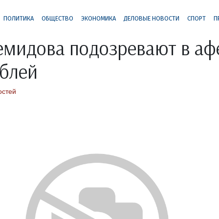
ПОЛИТИКА
ОБЩЕСТВО
ЭКОНОМИКА
ДЕЛОВЫЕ НОВОСТИ
СПОРТ
П
мидова подозревают в аф
ублей
остей