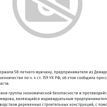
ержали 58-летнего мужчину, предпринимателя из Демид
нничестве по ч. 4 ст. 159 УК РФ, об этом сообщила прес
асти.
ники группы экономической безопасности и противодей
емидова, являющийся индивидуальным предпринимател
одством деревянных строительных конструкций, с пом