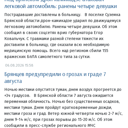
легковой автомобиль: ранены четыре девушки
Пострадавшие доставлены в больницу. В поселке Суземка
Брянской области дрон-камикадзе ударил по движущемуся
легковому автомобилю. Ранены четыре девушки. Об этом
сообщил в своих соцсетях врио губернатора Егор
Ковальчук. С травмами разной степени тяжести их
доставили в больницу, где оказали всю необходимую
медицинскую помощь. Всего над регионом сбили 155
вражеских БпЛА самолетного типа за сутки.
06.08.2026 15:58
Брянцев предупредили о грозах и граде 7
августа
Ночью местами опустится туман, днем воздух прогреется до
+34 градусов. В Брянской области 7 августа ожидается
переменная облачность. Ночью без существенных осадков,
местами туман. Днем пройдут кратковременные дожди,
местами гроза и град. Ветер южной четверти ночью 2-7 м/с,
днем 9-14 м/с, при грозах порывы до 15-20 м/с. Об этом
сообщили в пресс-службе регионального МЧС