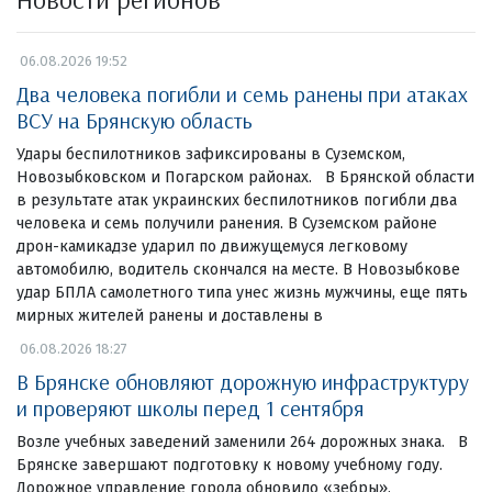
06.08.2026 19:52
Два человека погибли и семь ранены при атаках
ВСУ на Брянскую область
Удары беспилотников зафиксированы в Суземском,
Новозыбковском и Погарском районах. В Брянской области
в результате атак украинских беспилотников погибли два
человека и семь получили ранения. В Суземском районе
дрон-камикадзе ударил по движущемуся легковому
автомобилю, водитель скончался на месте. В Новозыбкове
удар БПЛА самолетного типа унес жизнь мужчины, еще пять
мирных жителей ранены и доставлены в
06.08.2026 18:27
В Брянске обновляют дорожную инфраструктуру
и проверяют школы перед 1 сентября
Возле учебных заведений заменили 264 дорожных знака. В
Брянске завершают подготовку к новому учебному году.
Дорожное управление города обновило «зебры»,