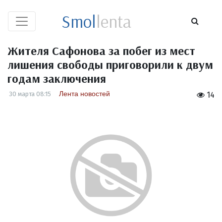
Smol
lenta
Жителя Сафонова за побег из мест
лишения свободы приговорили к двум
годам заключения
Лента новостей
30 марта 08:15
14